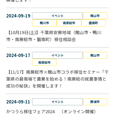
2024-09-19
イベント
館山市
鴨川市
南房総市
鋸南町
【10月19日(土)】千葉県安房地域（館山市・鴨川
市・南房総市・鋸南町）移住相談会
2024-09-17
イベント
館山市
南房総市
【11/17】南房総市×館山市コラボ移住セミナー「千
葉県の最南端で農業を始める！南房総の就農事情と
成功の秘訣」を開催します！
2024-09-11
イベント
勝浦市
かつうら移住フェア2024 （オンライン開催）