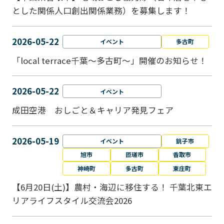
とした関係人口創出関係業務）を募集します！
2026-05-22
イベント
多古町
「local terrace千葉～多古町～」開催のお知らせ！
2026-05-22
イベント
成田空港 おしごと＆キャリア発見フェア
2026-05-19
イベント
銚子市
旭市
匝瑳市
香取市
神崎町
多古町
東庄町
【6月20日(土)】農村・海辺に移住する！ 千葉北東エ
リアライフスタイル交流会2026