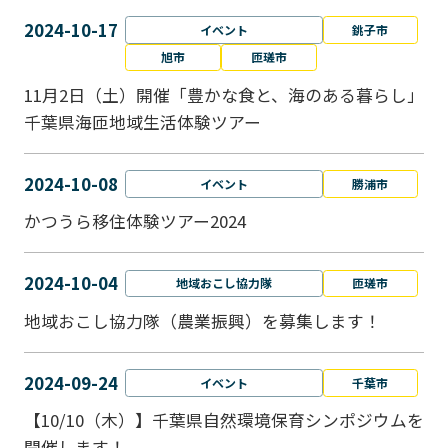
2024-10-17
イベント
銚子市
旭市
匝瑳市
11月2日（土）開催「豊かな食と、海のある暮らし」
千葉県海匝地域生活体験ツアー
2024-10-08
イベント
勝浦市
かつうら移住体験ツアー2024
2024-10-04
地域おこし協力隊
匝瑳市
地域おこし協⼒隊（農業振興）を募集します！
2024-09-24
イベント
千葉市
【10/10（木）】千葉県自然環境保育シンポジウムを
開催します！