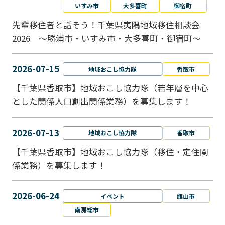
いすみ市
大多喜町
御宿町
先輩移住者と話そう！千葉県夷隅地域移住相談会
2026 ～勝浦市・いすみ市・大多喜町・御宿町～
2026-07-15
地域おこし協力隊
香取市
【千葉県香取市】地域おこし協力隊（若年層を中心
とした関係人口創出関係業務）を募集します！
2026-07-13
地域おこし協力隊
香取市
【千葉県香取市】地域おこし協力隊（移住・定住関
係業務）を募集します！
2026-06-24
イベント
館山市
南房総市