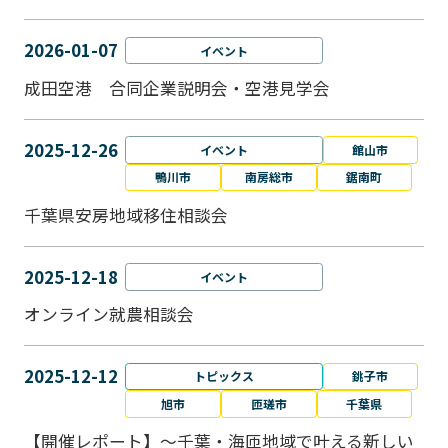
2026-01-07
イベント
成田空港 合同企業説明会・空港見学会
2025-12-26
イベント
館山市
鴨川市
南房総市
鋸南町
千葉県安房地域移住相談会
2025-12-18
イベント
オンライン就農相談会
2025-12-12
トピックス
銚子市
旭市
匝瑳市
千葉県
【開催レポート】～千葉・海匝地域で叶える新しい