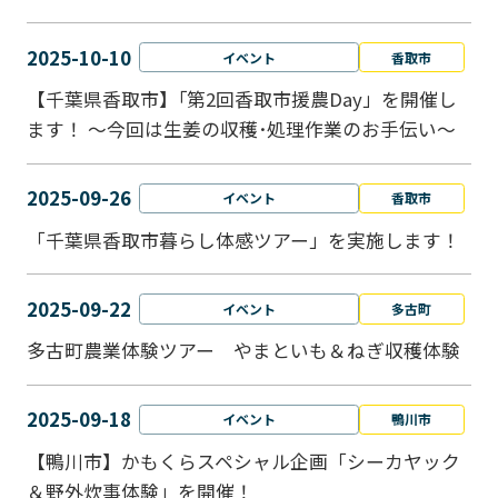
2025-10-10
イベント
香取市
【千葉県香取市】｢第2回香取市援農Day」を開催し
ます！ ～今回は生姜の収穫･処理作業のお手伝い～
2025-09-26
イベント
香取市
「千葉県香取市暮らし体感ツアー」を実施します！
2025-09-22
イベント
多古町
多古町農業体験ツアー やまといも＆ねぎ収穫体験
2025-09-18
イベント
鴨川市
【鴨川市】かもくらスペシャル企画「シーカヤック
＆野外炊事体験」を開催！