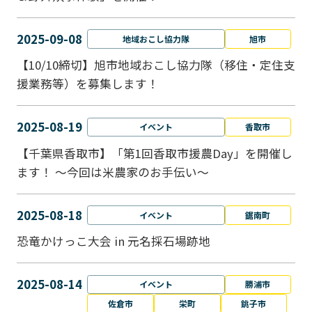
2025-09-08
地域おこし協力隊
旭市
【10/10締切】旭市地域おこし協力隊（移住・定住支
援業務等）を募集します！
2025-08-19
イベント
香取市
【千葉県香取市】「第1回香取市援農Day」を開催し
ます！ ～今回は米農家のお手伝い～
2025-08-18
イベント
鋸南町
恐竜かけっこ大会 in 元名採石場跡地
2025-08-14
イベント
勝浦市
佐倉市
栄町
銚子市