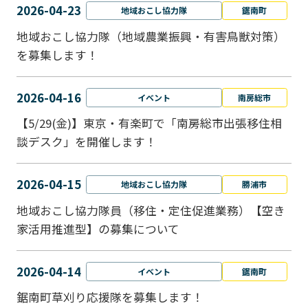
2026-04-23
地域おこし協力隊
鋸南町
地域おこし協力隊（地域農業振興・有害鳥獣対策）
を募集します！
2026-04-16
イベント
南房総市
【5/29(金)】東京・有楽町で「南房総市出張移住相
談デスク」を開催します！
2026-04-15
地域おこし協力隊
勝浦市
地域おこし協力隊員（移住・定住促進業務）【空き
家活用推進型】の募集について
2026-04-14
イベント
鋸南町
鋸南町草刈り応援隊を募集します！