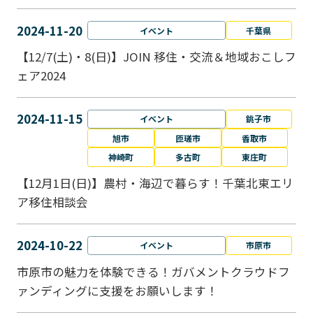
2024-11-20
イベント
千葉県
【12/7(土)・8(日)】JOIN 移住・交流＆地域おこしフ
ェア2024
2024-11-15
イベント
銚子市
旭市
匝瑳市
香取市
神崎町
多古町
東庄町
【12月1日(日)】農村・海辺で暮らす！千葉北東エリ
ア移住相談会
2024-10-22
イベント
市原市
市原市の魅力を体験できる！ガバメントクラウドフ
ァンディングに支援をお願いします！