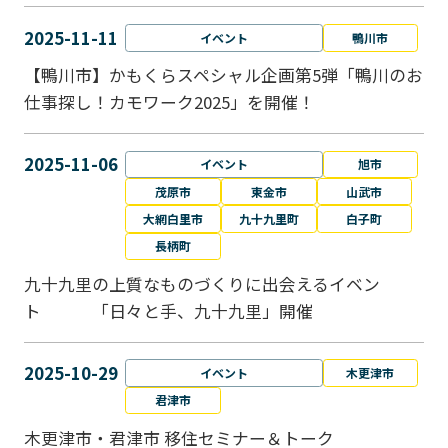
2025-11-11
イベント
鴨川市
【鴨川市】かもくらスペシャル企画第5弾「鴨川のお
仕事探し！カモワーク2025」を開催！
2025-11-06
イベント
旭市
茂原市
東金市
山武市
大網白里市
九十九里町
白子町
長柄町
九十九里の上質なものづくりに出会えるイベン
ト 「日々と手、九十九里」開催
2025-10-29
イベント
木更津市
君津市
木更津市・君津市 移住セミナー＆トーク