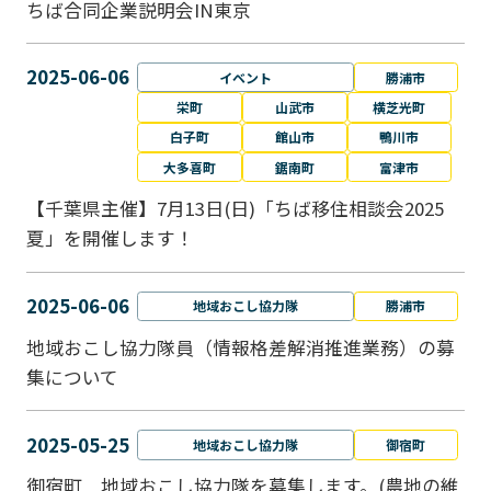
ちば合同企業説明会IN東京
2025-06-06
イベント
勝浦市
栄町
山武市
横芝光町
白子町
館山市
鴨川市
大多喜町
鋸南町
富津市
【千葉県主催】7月13日(日)「ちば移住相談会2025
夏」を開催します！
2025-06-06
地域おこし協力隊
勝浦市
地域おこし協力隊員（情報格差解消推進業務）の募
集について
2025-05-25
地域おこし協力隊
御宿町
御宿町 地域おこし協力隊を募集します。(農地の維