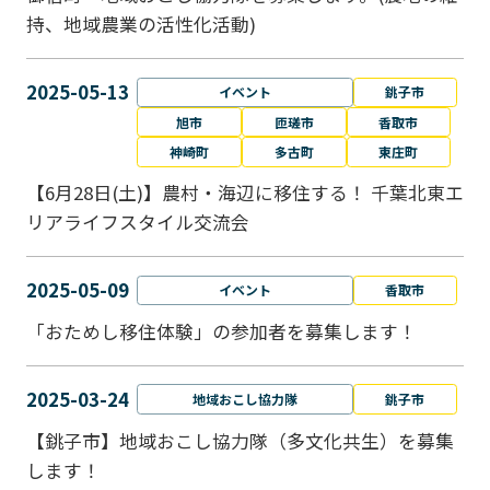
持、地域農業の活性化活動)
2025-05-13
イベント
銚子市
旭市
匝瑳市
香取市
神崎町
多古町
東庄町
【6月28日(土)】農村・海辺に移住する！ 千葉北東エ
リアライフスタイル交流会
2025-05-09
イベント
香取市
「おためし移住体験」の参加者を募集します！
2025-03-24
地域おこし協力隊
銚子市
【銚子市】地域おこし協力隊（多文化共生）を募集
します！