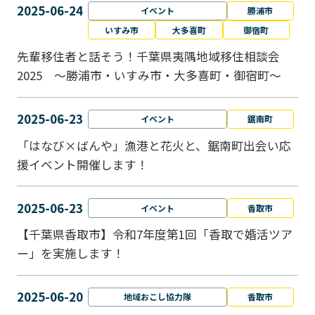
2025-06-24
イベント
勝浦市
いすみ市
大多喜町
御宿町
先輩移住者と話そう！千葉県夷隅地域移住相談会
2025 ～勝浦市・いすみ市・大多喜町・御宿町～
2025-06-23
イベント
鋸南町
「はなび×ばんや」漁港と花火と、鋸南町出会い応
援イベント開催します！
2025-06-23
イベント
香取市
【千葉県香取市】令和7年度第1回「香取で婚活ツア
ー」を実施します！
2025-06-20
地域おこし協力隊
香取市