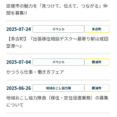
匝瑳市の魅力を「見つけて、伝えて、つながる」仲
間を募集!!
2025-07-24
イベント
多古町
【多古町】『出張移住相談デスク～最寄り駅は成田
空港～』
2025-07-04
イベント
勝浦市
かつうら仕事・働き方フェア
2025-06-26
地域おこし協力隊
勝浦市
地域おこし協力隊員（移住・定住促進業務）の募集
について