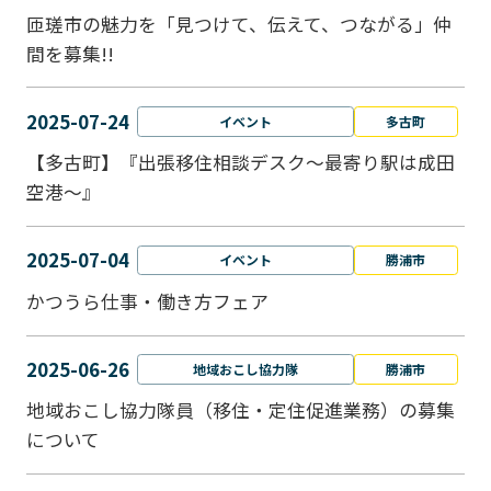
匝瑳市の魅力を「見つけて、伝えて、つながる」仲
間を募集!!
2025-07-24
イベント
多古町
【多古町】『出張移住相談デスク～最寄り駅は成田
空港～』
2025-07-04
イベント
勝浦市
かつうら仕事・働き方フェア
2025-06-26
地域おこし協力隊
勝浦市
地域おこし協力隊員（移住・定住促進業務）の募集
について