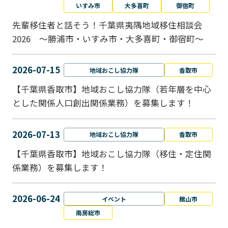
いすみ市
大多喜町
御宿町
先輩移住者と話そう！千葉県夷隅地域移住相談会
2026 ～勝浦市・いすみ市・大多喜町・御宿町～
2026-07-15
地域おこし協力隊
香取市
【千葉県香取市】地域おこし協力隊（若年層を中心
とした関係人口創出関係業務）を募集します！
2026-07-13
地域おこし協力隊
香取市
【千葉県香取市】地域おこし協力隊（移住・定住関
係業務）を募集します！
2026-06-24
イベント
館山市
南房総市