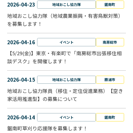
2026-04-23
地域おこし協力隊
鋸南町
地域おこし協力隊（地域農業振興・有害鳥獣対策）
を募集します！
2026-04-16
イベント
南房総市
【5/29(金)】東京・有楽町で「南房総市出張移住相
談デスク」を開催します！
2026-04-15
地域おこし協力隊
勝浦市
地域おこし協力隊員（移住・定住促進業務）【空き
家活用推進型】の募集について
2026-04-14
イベント
鋸南町
鋸南町草刈り応援隊を募集します！