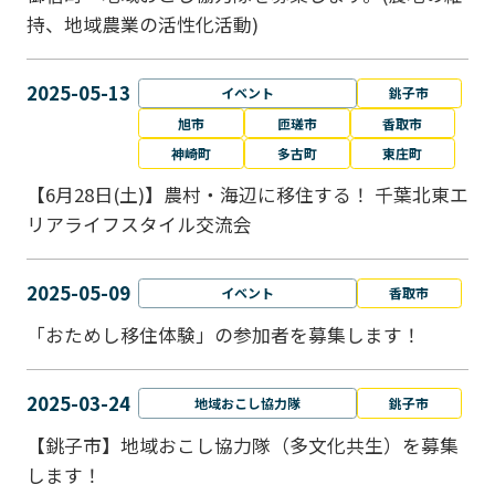
持、地域農業の活性化活動)
2025-05-13
イベント
銚子市
旭市
匝瑳市
香取市
神崎町
多古町
東庄町
【6月28日(土)】農村・海辺に移住する！ 千葉北東エ
リアライフスタイル交流会
2025-05-09
イベント
香取市
「おためし移住体験」の参加者を募集します！
2025-03-24
地域おこし協力隊
銚子市
【銚子市】地域おこし協力隊（多文化共生）を募集
します！