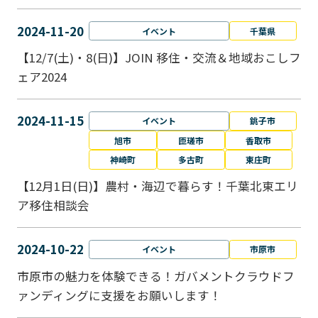
2024-11-20
イベント
千葉県
【12/7(土)・8(日)】JOIN 移住・交流＆地域おこしフ
ェア2024
2024-11-15
イベント
銚子市
旭市
匝瑳市
香取市
神崎町
多古町
東庄町
【12月1日(日)】農村・海辺で暮らす！千葉北東エリ
ア移住相談会
2024-10-22
イベント
市原市
市原市の魅力を体験できる！ガバメントクラウドフ
ァンディングに支援をお願いします！