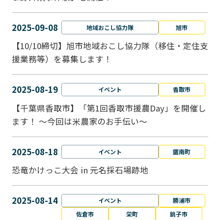
2025-09-08
地域おこし協力隊
旭市
【10/10締切】旭市地域おこし協力隊（移住・定住支
援業務等）を募集します！
2025-08-19
イベント
香取市
【千葉県香取市】「第1回香取市援農Day」を開催し
ます！ ～今回は米農家のお手伝い～
2025-08-18
イベント
鋸南町
恐竜かけっこ大会 in 元名採石場跡地
2025-08-14
イベント
勝浦市
佐倉市
栄町
銚子市