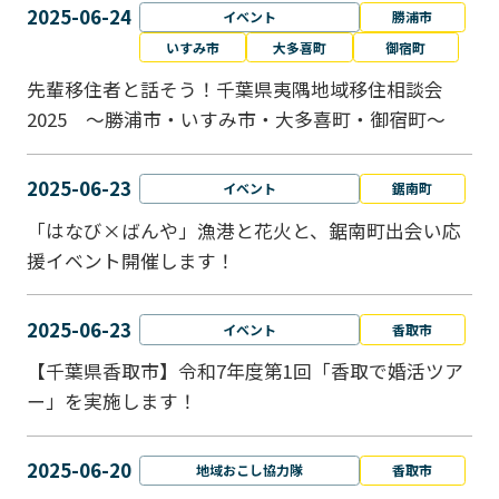
2025-06-24
イベント
勝浦市
いすみ市
大多喜町
御宿町
先輩移住者と話そう！千葉県夷隅地域移住相談会
2025 ～勝浦市・いすみ市・大多喜町・御宿町～
2025-06-23
イベント
鋸南町
「はなび×ばんや」漁港と花火と、鋸南町出会い応
援イベント開催します！
2025-06-23
イベント
香取市
【千葉県香取市】令和7年度第1回「香取で婚活ツア
ー」を実施します！
2025-06-20
地域おこし協力隊
香取市