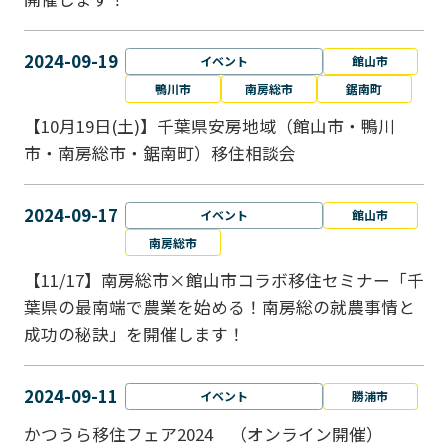
2024-09-19
イベント
館山市
鴨川市
南房総市
鋸南町
【10月19日(土)】千葉県安房地域（館山市・鴨川
市・南房総市・鋸南町）移住相談会
2024-09-17
イベント
館山市
南房総市
【11/17】南房総市×館山市コラボ移住セミナー「千
葉県の最南端で農業を始める！南房総の就農事情と
成功の秘訣」を開催します！
2024-09-11
イベント
勝浦市
かつうら移住フェア2024 （オンライン開催）