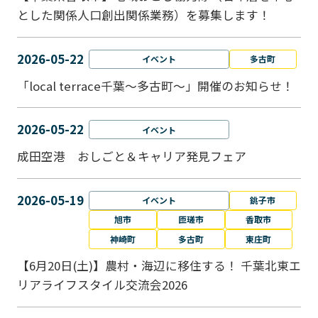
とした関係人口創出関係業務）を募集します！
2026-05-22
イベント
多古町
「local terrace千葉～多古町～」開催のお知らせ！
2026-05-22
イベント
成田空港 おしごと＆キャリア発見フェア
2026-05-19
イベント
銚子市
旭市
匝瑳市
香取市
神崎町
多古町
東庄町
【6月20日(土)】農村・海辺に移住する！ 千葉北東エ
リアライフスタイル交流会2026