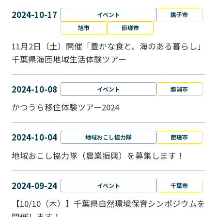
2024-10-17
イベント
銚子市
旭市
匝瑳市
11月2日（土）開催「豊かな食と、海のある暮らし」
千葉県海匝地域生活体験ツアー
2024-10-08
イベント
勝浦市
かつうら移住体験ツアー2024
2024-10-04
地域おこし協力隊
匝瑳市
地域おこし協⼒隊（農業振興）を募集します！
2024-09-24
イベント
千葉市
【10/10（木）】千葉県自然環境保育シンポジウムを
開催します！