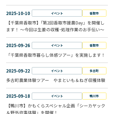
2025-10-10
イベント
香取市
【千葉県香取市】｢第2回香取市援農Day」を開催し
ます！ ～今回は生姜の収穫･処理作業のお手伝い～
2025-09-26
イベント
香取市
「千葉県香取市暮らし体感ツアー」を実施します！
2025-09-22
イベント
多古町
多古町農業体験ツアー やまといも＆ねぎ収穫体験
2025-09-18
イベント
鴨川市
【鴨川市】かもくらスペシャル企画「シーカヤック
＆野外炊事体験」を開催！