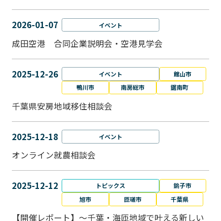
2026-01-07
イベント
成田空港 合同企業説明会・空港見学会
2025-12-26
イベント
館山市
鴨川市
南房総市
鋸南町
千葉県安房地域移住相談会
2025-12-18
イベント
オンライン就農相談会
2025-12-12
トピックス
銚子市
旭市
匝瑳市
千葉県
【開催レポート】～千葉・海匝地域で叶える新しい