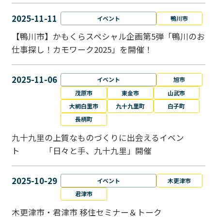
2025-11-11
イベント
鴨川市
【鴨川市】かもくらスペシャル企画第5弾「鴨川のお
仕事探し！カモワーク2025」を開催！
2025-11-06
イベント
旭市
茂原市
東金市
山武市
大網白里市
九十九里町
白子町
長柄町
九十九里の上質なものづくりに出会えるイベン
ト 「日々と手、九十九里」開催
2025-10-29
イベント
木更津市
君津市
木更津市・君津市 移住セミナー＆トーク