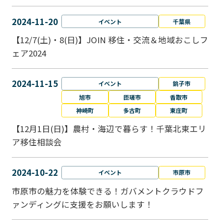
2024-11-20
イベント
千葉県
【12/7(土)・8(日)】JOIN 移住・交流＆地域おこしフ
ェア2024
2024-11-15
イベント
銚子市
旭市
匝瑳市
香取市
神崎町
多古町
東庄町
【12月1日(日)】農村・海辺で暮らす！千葉北東エリ
ア移住相談会
2024-10-22
イベント
市原市
市原市の魅力を体験できる！ガバメントクラウドフ
ァンディングに支援をお願いします！