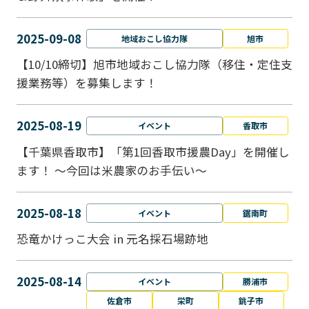
2025-09-08
地域おこし協力隊
旭市
【10/10締切】旭市地域おこし協力隊（移住・定住支
援業務等）を募集します！
2025-08-19
イベント
香取市
【千葉県香取市】「第1回香取市援農Day」を開催し
ます！ ～今回は米農家のお手伝い～
2025-08-18
イベント
鋸南町
恐竜かけっこ大会 in 元名採石場跡地
2025-08-14
イベント
勝浦市
佐倉市
栄町
銚子市