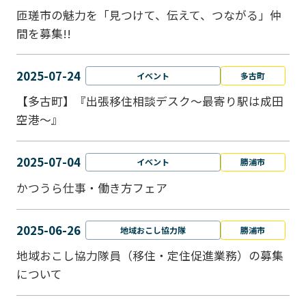
匝瑳市の魅力を「見つけて、伝えて、つながる」仲
間を募集!!
2025-07-24
イベント
多古町
【多古町】『出張移住相談デスク～最寄り駅は成田
空港～』
2025-07-04
イベント
勝浦市
かつうら仕事・働き方フェア
2025-06-26
地域おこし協力隊
勝浦市
地域おこし協力隊員（移住・定住促進業務）の募集
について