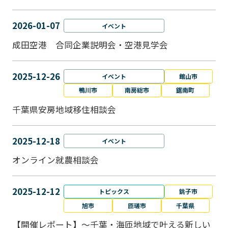
2026-01-07
イベント
成田空港 合同企業説明会・空港見学会
2025-12-26
イベント
館山市
鴨川市
南房総市
鋸南町
千葉県安房地域移住相談会
2025-12-18
イベント
オンライン就農相談会
2025-12-12
トピックス
銚子市
旭市
匝瑳市
千葉県
【開催レポート】～千葉・海匝地域で叶える新しい