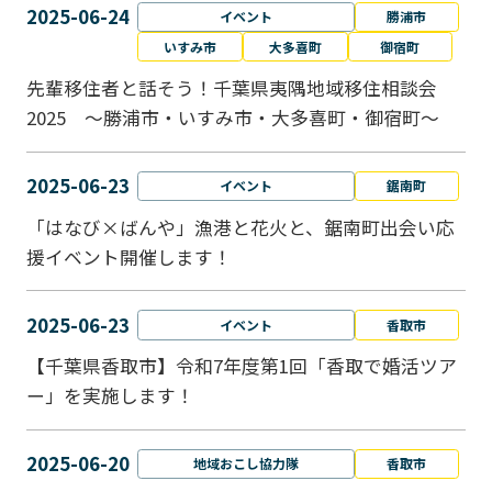
2025-06-24
イベント
勝浦市
いすみ市
大多喜町
御宿町
先輩移住者と話そう！千葉県夷隅地域移住相談会
2025 ～勝浦市・いすみ市・大多喜町・御宿町～
2025-06-23
イベント
鋸南町
「はなび×ばんや」漁港と花火と、鋸南町出会い応
援イベント開催します！
2025-06-23
イベント
香取市
【千葉県香取市】令和7年度第1回「香取で婚活ツア
ー」を実施します！
2025-06-20
地域おこし協力隊
香取市