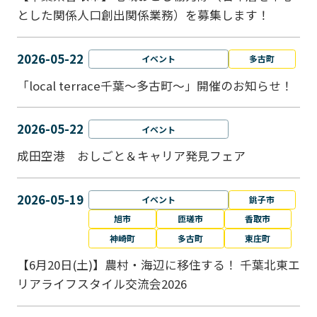
とした関係人口創出関係業務）を募集します！
2026-05-22
イベント
多古町
「local terrace千葉～多古町～」開催のお知らせ！
2026-05-22
イベント
成田空港 おしごと＆キャリア発見フェア
2026-05-19
イベント
銚子市
旭市
匝瑳市
香取市
神崎町
多古町
東庄町
【6月20日(土)】農村・海辺に移住する！ 千葉北東エ
リアライフスタイル交流会2026