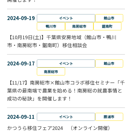
2024-09-19
イベント
館山市
鴨川市
南房総市
鋸南町
【10月19日(土)】千葉県安房地域（館山市・鴨川
市・南房総市・鋸南町）移住相談会
2024-09-17
イベント
館山市
南房総市
【11/17】南房総市×館山市コラボ移住セミナー「千
葉県の最南端で農業を始める！南房総の就農事情と
成功の秘訣」を開催します！
2024-09-11
イベント
勝浦市
かつうら移住フェア2024 （オンライン開催）