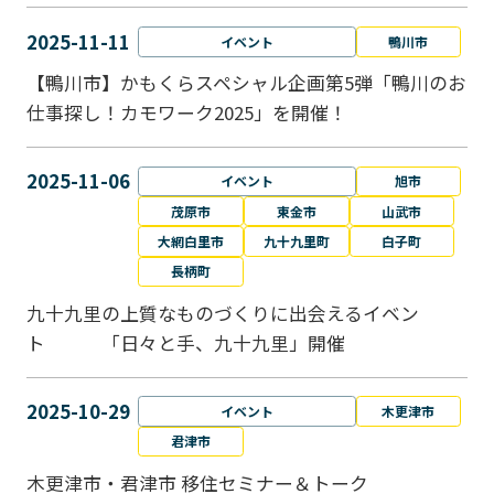
2025-11-11
イベント
鴨川市
【鴨川市】かもくらスペシャル企画第5弾「鴨川のお
仕事探し！カモワーク2025」を開催！
2025-11-06
イベント
旭市
茂原市
東金市
山武市
大網白里市
九十九里町
白子町
長柄町
九十九里の上質なものづくりに出会えるイベン
ト 「日々と手、九十九里」開催
2025-10-29
イベント
木更津市
君津市
木更津市・君津市 移住セミナー＆トーク