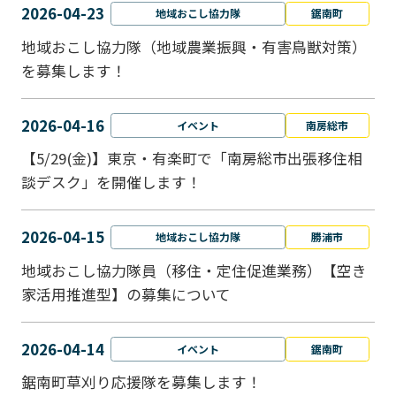
2026-04-23
地域おこし協力隊
鋸南町
地域おこし協力隊（地域農業振興・有害鳥獣対策）
を募集します！
2026-04-16
イベント
南房総市
【5/29(金)】東京・有楽町で「南房総市出張移住相
談デスク」を開催します！
2026-04-15
地域おこし協力隊
勝浦市
地域おこし協力隊員（移住・定住促進業務）【空き
家活用推進型】の募集について
2026-04-14
イベント
鋸南町
鋸南町草刈り応援隊を募集します！