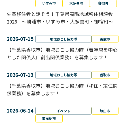
いすみ市
大多喜町
御宿町
先輩移住者と話そう！千葉県夷隅地域移住相談会
2026 ～勝浦市・いすみ市・大多喜町・御宿町～
2026-07-15
地域おこし協力隊
香取市
【千葉県香取市】地域おこし協力隊（若年層を中心
とした関係人口創出関係業務）を募集します！
2026-07-13
地域おこし協力隊
香取市
【千葉県香取市】地域おこし協力隊（移住・定住関
係業務）を募集します！
2026-06-24
イベント
館山市
南房総市