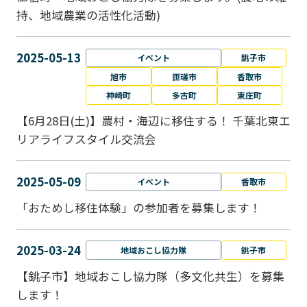
持、地域農業の活性化活動)
2025-05-13
イベント
銚子市
旭市
匝瑳市
香取市
神崎町
多古町
東庄町
【6月28日(土)】農村・海辺に移住する！ 千葉北東エ
リアライフスタイル交流会
2025-05-09
イベント
香取市
「おためし移住体験」の参加者を募集します！
2025-03-24
地域おこし協力隊
銚子市
【銚子市】地域おこし協力隊（多文化共生）を募集
します！