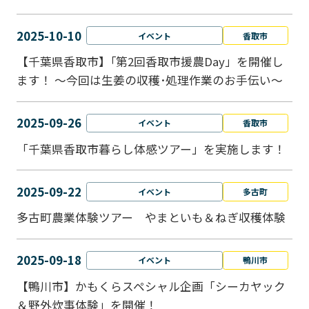
2025-10-10
イベント
香取市
【千葉県香取市】｢第2回香取市援農Day」を開催し
ます！ ～今回は生姜の収穫･処理作業のお手伝い～
2025-09-26
イベント
香取市
「千葉県香取市暮らし体感ツアー」を実施します！
2025-09-22
イベント
多古町
多古町農業体験ツアー やまといも＆ねぎ収穫体験
2025-09-18
イベント
鴨川市
【鴨川市】かもくらスペシャル企画「シーカヤック
＆野外炊事体験」を開催！