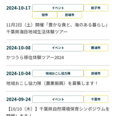
2024-10-17
イベント
銚子市
旭市
匝瑳市
11月2日（土）開催「豊かな食と、海のある暮らし」
千葉県海匝地域生活体験ツアー
2024-10-08
イベント
勝浦市
かつうら移住体験ツアー2024
2024-10-04
地域おこし協力隊
匝瑳市
地域おこし協⼒隊（農業振興）を募集します！
2024-09-24
イベント
千葉市
【10/10（木）】千葉県自然環境保育シンポジウムを
開催します！