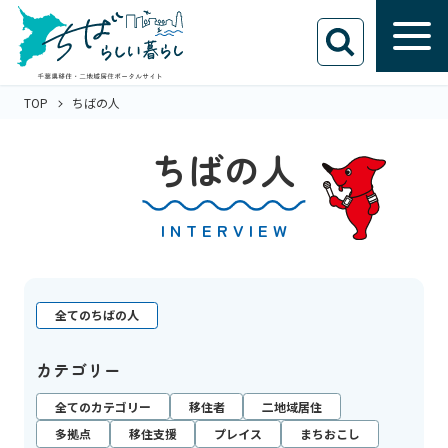
TOP
ちばの人
ちばの人
INTERVIEW
全てのちばの人
カテゴリー
全てのカテゴリー
移住者
二地域居住
多拠点
移住支援
プレイス
まちおこし