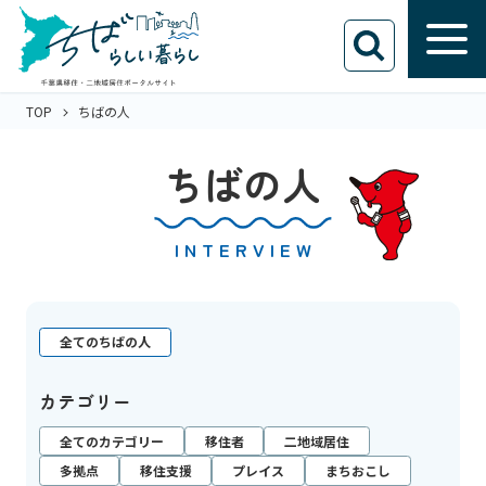
TOP
ちばの人
ちばの人
INTERVIEW
全てのちばの人
カテゴリー
全てのカテゴリー
移住者
二地域居住
多拠点
移住支援
プレイス
まちおこし