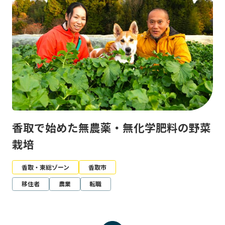
香取で始めた無農薬・無化学肥料の野菜
栽培
香取・東総ゾーン
香取市
移住者
農業
転職