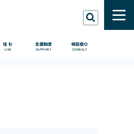
住 む
支援制度
相談窓口
LIVE
SUPPORT
CONSULT