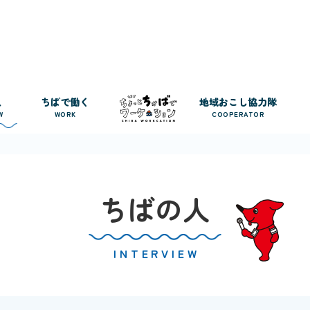
人
ちばで働く
地域おこし協力隊
W
WORK
COOPERATOR
ちばの人
INTERVIEW