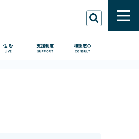
住 む
支援制度
相談窓口
LIVE
SUPPORT
CONSULT