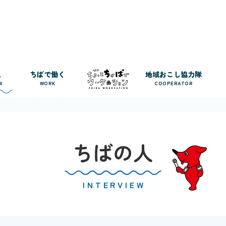
人
ちばで働く
地域おこし協力隊
W
WORK
COOPERATOR
ちばの人
INTERVIEW