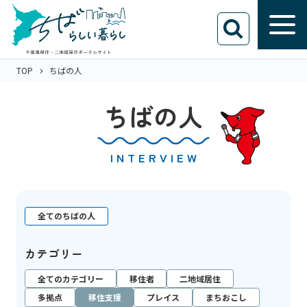
TOP
ちばの人
ちばの人
INTERVIEW
全てのちばの人
カテゴリー
全てのカテゴリー
移住者
二地域居住
多拠点
移住支援
プレイス
まちおこし