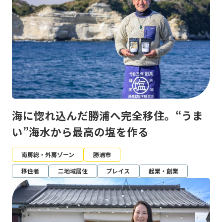
海に惚れ込んだ勝浦へ完全移住。“うま
い”海水から最高の塩を作る
南房総・外房ゾーン
勝浦市
移住者
二地域居住
プレイス
起業・創業