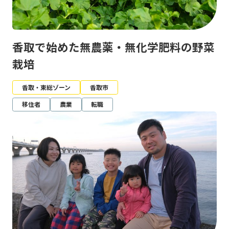
香取で始めた無農薬・無化学肥料の野菜
栽培
香取・東総ゾーン
香取市
移住者
農業
転職