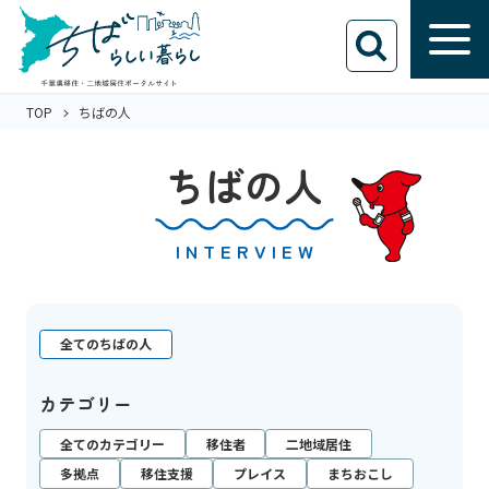
TOP
ちばの人
ちばの人
INTERVIEW
全てのちばの人
カテゴリー
全てのカテゴリー
移住者
二地域居住
多拠点
移住支援
プレイス
まちおこし