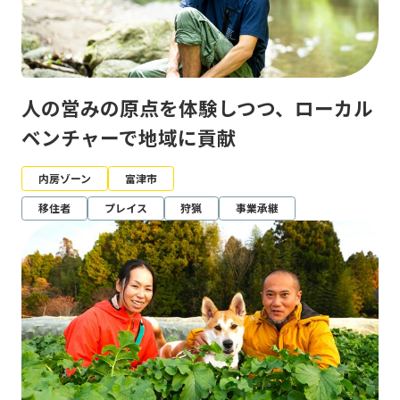
人の営みの原点を体験しつつ、ローカル
ベンチャーで地域に貢献
内房ゾーン
富津市
移住者
プレイス
狩猟
事業承継