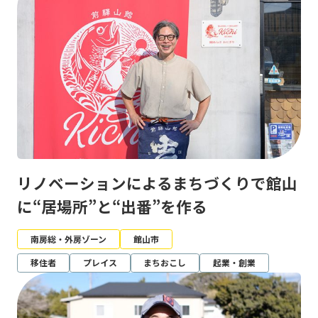
リノベーションによるまちづくりで館山
に“居場所”と“出番”を作る
南房総・外房ゾーン
館山市
移住者
プレイス
まちおこし
起業・創業