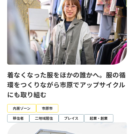
着なくなった服をほかの誰かへ。服の循
環をつくりながら市原でアップサイクル
にも取り組む
内房ゾーン
市原市
移住者
二地域居住
プレイス
起業・創業