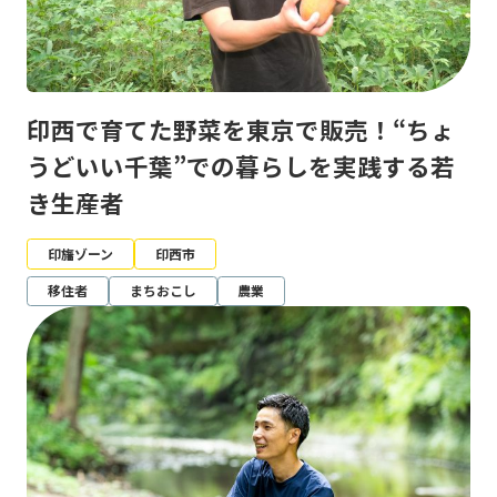
印西で育てた野菜を東京で販売！“ちょ
うどいい千葉”での暮らしを実践する若
き生産者
印旛ゾーン
印西市
移住者
まちおこし
農業