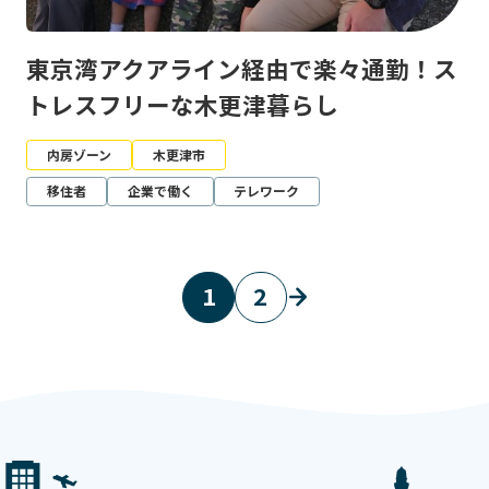
東京湾アクアライン経由で楽々通勤！ス
トレスフリーな木更津暮らし
内房ゾーン
木更津市
移住者
企業で働く
テレワーク
1
2