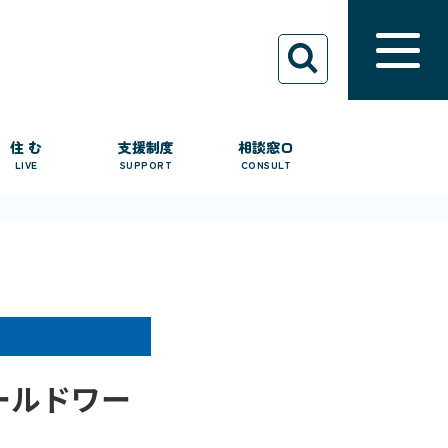
住 む
支援制度
相談窓口
LIVE
SUPPORT
CONSULT
ールドワー