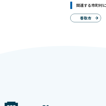
関連する市町村
香取市