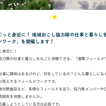
がぐっと身近に！ 地域おこし協力隊の仕事と暮らし
ドワーク」を開催します！
と身近に！
協力隊の仕事と暮らしを丸ごと体験できる、「香取フィールド
仕事に興味はあるけれど、何をしているの？どんな暮らしにな
お答えするフィールドワークです。
地元飲食店など、多様なフィールドを巡り、協力隊メンバーや
雰囲気を体感しませんか。
応募しようとしている方は必見です。