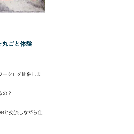
を丸ごと体験
ワーク」を開催しま
るの？
OBと交流しながら仕