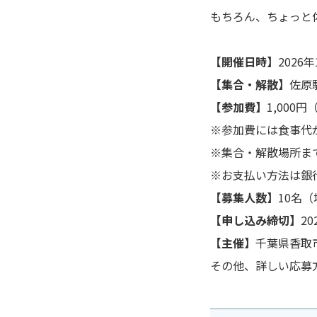
もちろん、ちょっと
【開催日時】
2026
【集合・解散】
佐原
【参加費】
1,000
※参加費には食事代
※集合・解散場所ま
※お支払い方法は銀
【募集人数】
10名
【申し込み締切】
2
【主催】
千葉県香取
その他、詳しい応募