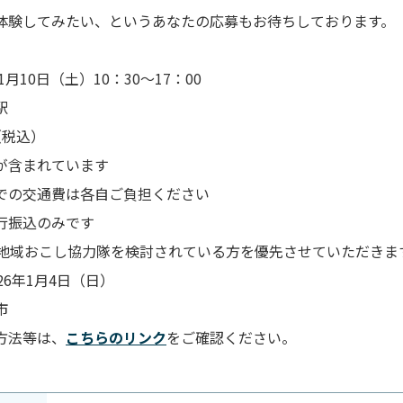
体験してみたい、というあなたの応募もお待ちしております。
年1月10日（土）10：30〜17：00
駅
円（税込）
が含まれています
での交通費は各自ご負担ください
行振込のみです
（地域おこし協力隊を検討されている方を優先させていただきま
026年1月4日（日）
市
方法等は、
こちらのリンク
をご確認ください。