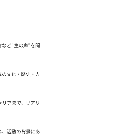
など“生の声”を聞
。
域の文化・歴史・人
ャリアまで、リアリ
ね、活動の背景にあ