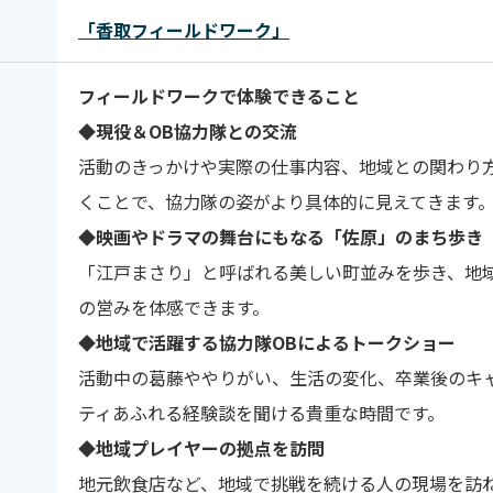
「香取フィールドワーク」
フィールドワークで体験できること
◆
現役＆OB協力隊との交流
活動のきっかけや実際の仕事内容、地域との関わり方
くことで、協力隊の姿がより具体的に見えてきます
◆
映画やドラマの舞台にもなる「佐原」のまち歩き
「江戸まさり」と呼ばれる美しい町並みを歩き、地
の営みを体感できます。
◆
地域で活躍する協力隊OBによるトークショー
活動中の葛藤ややりがい、生活の変化、卒業後のキ
ティあふれる経験談を聞ける貴重な時間です。
◆
地域プレイヤーの拠点を訪問
地元飲食店など、地域で挑戦を続ける人の現場を訪