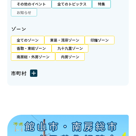
その他のイベント
全てのトピックス
特集
お知らせ
ゾーン
全てのゾーン
東葛・湾岸ゾーン
印旛ゾーン
香取・東総ゾーン
九十九里ゾーン
南房総・外房ゾーン
内房ゾーン
市町村