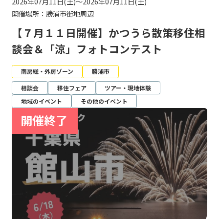
2026年07月11日(土)～2026年07月11日(土)
開催場所：勝浦市街地周辺
【７月１１日開催】かつうら散策移住相
談会＆「涼」フォトコンテスト
南房総・外房ゾーン
勝浦市
相談会
移住フェア
ツアー・現地体験
地域のイベント
その他のイベント