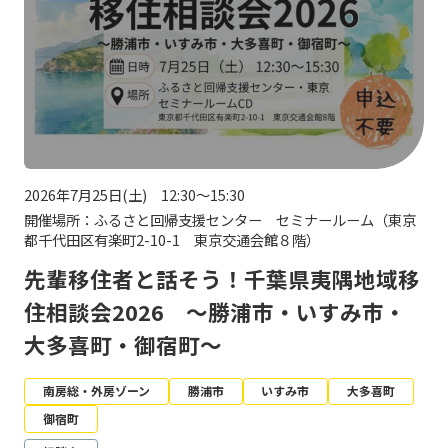
2026年7月25日(土) 12:30～15:30
開催場所：ふるさと回帰支援センター セミナールーム（東京
都千代田区有楽町2-10-1 東京交通会館８階）
先輩移住者と話そう！千葉県夷隅地域移
住相談会2026 ～勝浦市・いすみ市・
大多喜町・御宿町～
南房総・外房ゾーン
勝浦市
いすみ市
大多喜町
御宿町