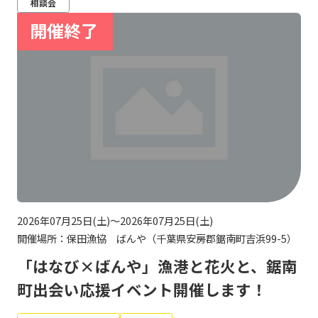
相談会
2026年07月25日(土)～2026年07月25日(土)
開催場所：保田漁協 ばんや（千葉県安房郡鋸南町吉浜99-5）
「はなび×ばんや」漁港と花火と、鋸南
町出会い応援イベント開催します！