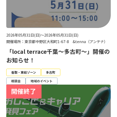
2026年05月31日(日)～2026年05月31日(日)
開催場所：東京都中野区大和町1-67-8 &tenna（アンテナ）
「local terrace千葉～多古町～」開催の
お知らせ！
香取・東総ゾーン
多古町
相談会
地域のイベント