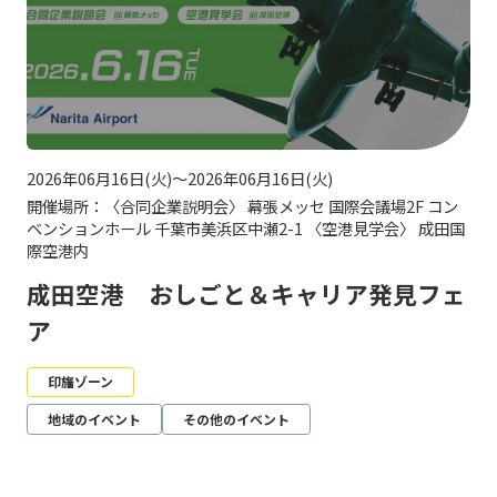
2026年06月16日(火)～2026年06月16日(火)
開催場所：〈合同企業説明会〉 幕張メッセ 国際会議場2F コン
ベンションホール 千葉市美浜区中瀬2-1 〈空港見学会〉 成田国
際空港内
成田空港 おしごと＆キャリア発見フェ
ア
印旛ゾーン
地域のイベント
その他のイベント