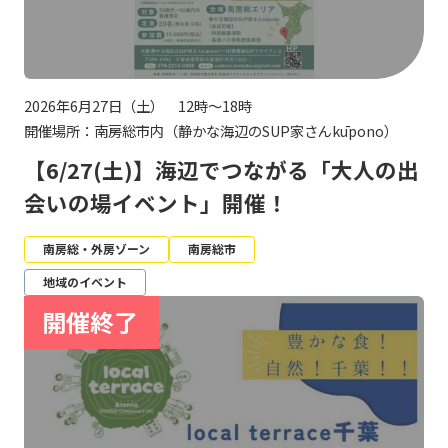
2026年6月27日（土） 12時～18時
開催場所：南房総市内（静かな海辺のSUP家さんkūpono）
【6/27(土)】海辺でつながる「大人の出
会いの場イベント」開催！
南房総・外房ゾーン
南房総市
地域のイベント