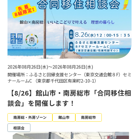
2026年08月26日(水)～2026年08月26日(水)
開催場所：ふるさと回帰支援センター（東京交通会館８F）セミ
ナールームC （東京都千代田区有楽町2-10-1）
【8/26】館山市・南房総市「合同移住相
談会」を開催します！
南房総・外房ゾーン
館山市
南房総市
相談会