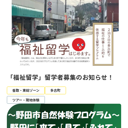
「福祉留学」留学者募集のお知らせ！
香取・東総ゾーン
多古町
ツアー・現地体験