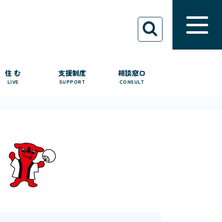
住 む
支援制度
相談窓口
LIVE
SUPPORT
CONSULT