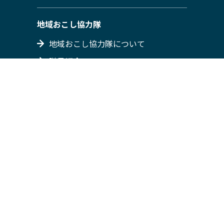
地域おこし協力隊
地域おこし協力隊について
隊員紹介
募集情報