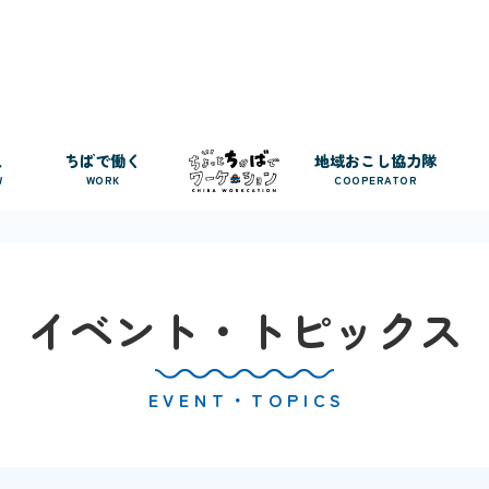
人
ちばで働く
地域おこし協力隊
W
WORK
COOPERATOR
イベント・トピックス
EVENT・TOPICS