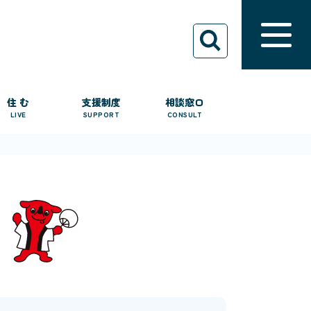
住 む
支援制度
相談窓口
LIVE
SUPPORT
CONSULT