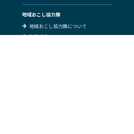
地域おこし協力隊
地域おこし協力隊について
隊員紹介
募集情報