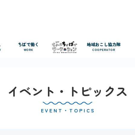
人
ちばで働く
地域おこし協力隊
W
WORK
COOPERATOR
イベント・トピックス
EVENT・TOPICS