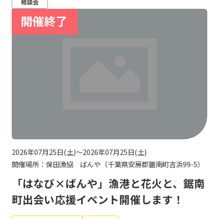
相談会
2026年07月25日(土)～2026年07月25日(土)
開催場所：保田漁協 ばんや（千葉県安房郡鋸南町吉浜99-5）
「はなび×ばんや」漁港と花火と、鋸南
町出会い応援イベント開催します！