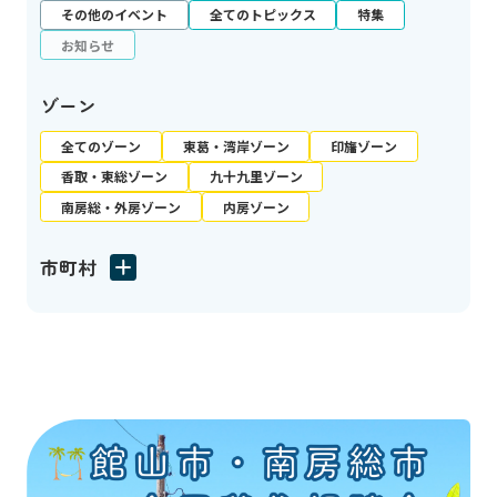
その他のイベント
全てのトピックス
特集
お知らせ
ゾーン
全てのゾーン
東葛・湾岸ゾーン
印旛ゾーン
香取・東総ゾーン
九十九里ゾーン
南房総・外房ゾーン
内房ゾーン
市町村