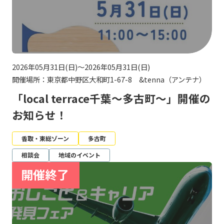
2026年05月31日(日)～2026年05月31日(日)
開催場所：東京都中野区大和町1-67-8 &tenna（アンテナ）
「local terrace千葉～多古町～」開催の
お知らせ！
香取・東総ゾーン
多古町
相談会
地域のイベント