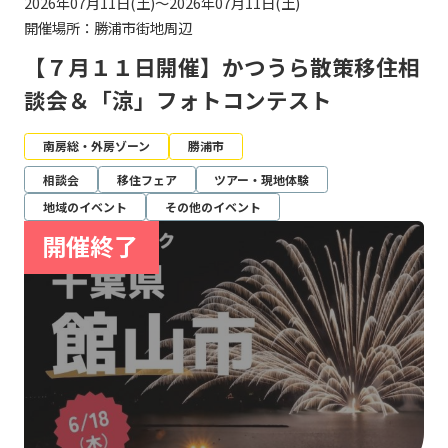
2026年07月11日(土)～2026年07月11日(土)
開催場所：勝浦市街地周辺
【７月１１日開催】かつうら散策移住相
談会＆「涼」フォトコンテスト
南房総・外房ゾーン
勝浦市
相談会
移住フェア
ツアー・現地体験
地域のイベント
その他のイベント