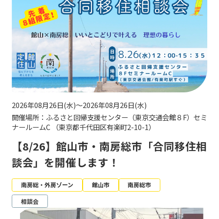
2026年08月26日(水)～2026年08月26日(水)
開催場所：ふるさと回帰支援センター（東京交通会館８F）セミ
ナールームC （東京都千代田区有楽町2-10-1）
【8/26】館山市・南房総市「合同移住相
談会」を開催します！
南房総・外房ゾーン
館山市
南房総市
相談会