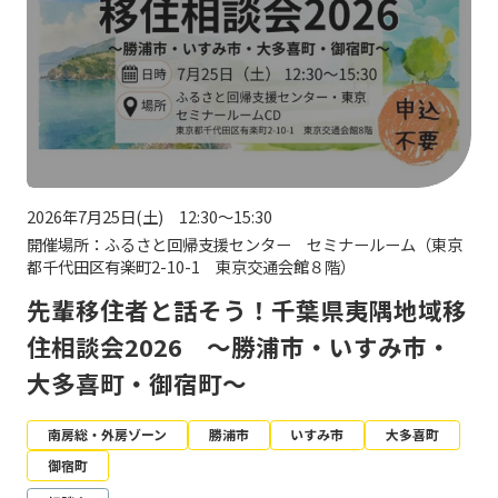
2026年7月25日(土) 12:30～15:30
開催場所：ふるさと回帰支援センター セミナールーム（東京
都千代田区有楽町2-10-1 東京交通会館８階）
先輩移住者と話そう！千葉県夷隅地域移
住相談会2026 ～勝浦市・いすみ市・
大多喜町・御宿町～
南房総・外房ゾーン
勝浦市
いすみ市
大多喜町
御宿町