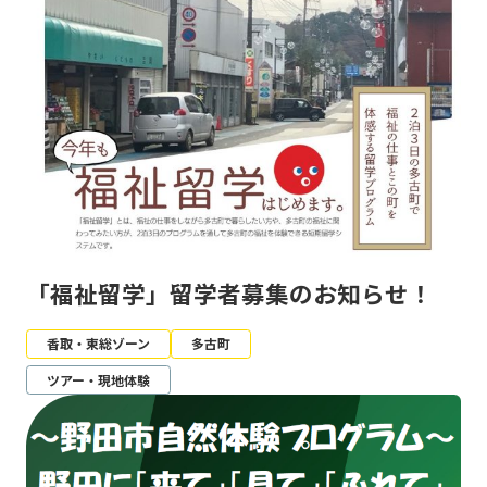
「福祉留学」留学者募集のお知らせ！
香取・東総ゾーン
多古町
ツアー・現地体験