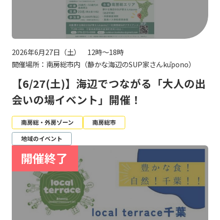
2026年6月27日（土） 12時～18時
開催場所：南房総市内（静かな海辺のSUP家さんkūpono）
【6/27(土)】海辺でつながる「大人の出
会いの場イベント」開催！
南房総・外房ゾーン
南房総市
地域のイベント