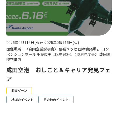
2026年06月16日(火)～2026年06月16日(火)
開催場所：〈合同企業説明会〉 幕張メッセ 国際会議場2F コン
ベンションホール 千葉市美浜区中瀬2-1 〈空港見学会〉 成田国
際空港内
成田空港 おしごと＆キャリア発見フェ
ア
印旛ゾーン
地域のイベント
その他のイベント