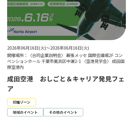
2026年06月16日(火)～2026年06月16日(火)
開催場所：〈合同企業説明会〉 幕張メッセ 国際会議場2F コン
ベンションホール 千葉市美浜区中瀬2-1 〈空港見学会〉 成田国
際空港内
成田空港 おしごと＆キャリア発見フェ
ア
印旛ゾーン
地域のイベント
その他のイベント