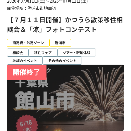
2026年07月11日(土)～2026年07月11日(土)
開催場所：勝浦市街地周辺
【７月１１日開催】かつうら散策移住相
談会＆「涼」フォトコンテスト
南房総・外房ゾーン
勝浦市
相談会
移住フェア
ツアー・現地体験
地域のイベント
その他のイベント