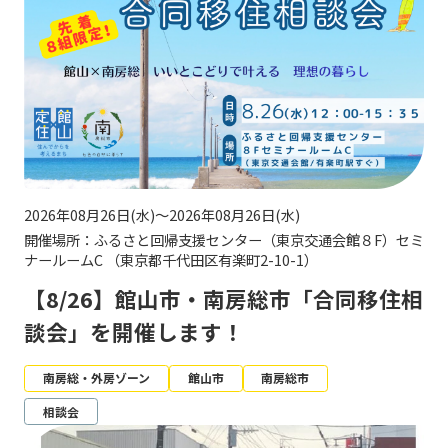
2026年08月26日(水)～2026年08月26日(水)
開催場所：ふるさと回帰支援センター（東京交通会館８F）セミ
ナールームC （東京都千代田区有楽町2-10-1）
【8/26】館山市・南房総市「合同移住相
談会」を開催します！
南房総・外房ゾーン
館山市
南房総市
相談会