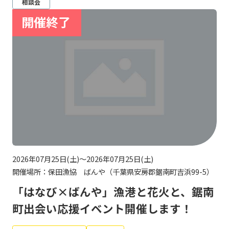
相談会
2026年07月25日(土)～2026年07月25日(土)
開催場所：保田漁協 ばんや（千葉県安房郡鋸南町吉浜99-5）
「はなび×ばんや」漁港と花火と、鋸南
町出会い応援イベント開催します！