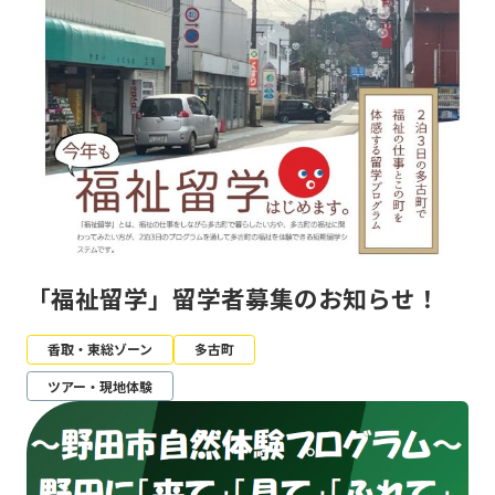
「福祉留学」留学者募集のお知らせ！
香取・東総ゾーン
多古町
ツアー・現地体験