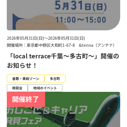
2026年05月31日(日)～2026年05月31日(日)
開催場所：東京都中野区大和町1-67-8 &tenna（アンテナ）
「local terrace千葉～多古町～」開催の
お知らせ！
香取・東総ゾーン
多古町
相談会
地域のイベント