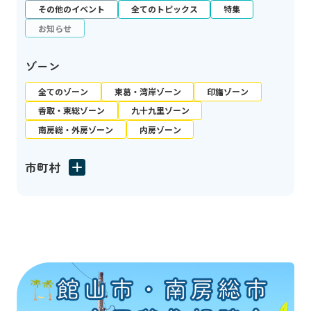
その他のイベント
全てのトピックス
特集
お知らせ
ゾーン
全てのゾーン
東葛・湾岸ゾーン
印旛ゾーン
香取・東総ゾーン
九十九里ゾーン
南房総・外房ゾーン
内房ゾーン
市町村