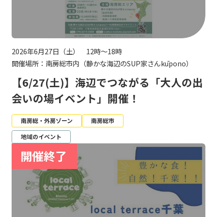
2026年6月27日（土） 12時～18時
開催場所：南房総市内（静かな海辺のSUP家さんkūpono）
【6/27(土)】海辺でつながる「大人の出
会いの場イベント」開催！
南房総・外房ゾーン
南房総市
地域のイベント