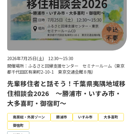
2026年7月25日(土) 12:30～15:30
開催場所：ふるさと回帰支援センター セミナールーム（東京
都千代田区有楽町2-10-1 東京交通会館８階）
先輩移住者と話そう！千葉県夷隅地域移
住相談会2026 ～勝浦市・いすみ市・
大多喜町・御宿町～
南房総・外房ゾーン
勝浦市
いすみ市
大多喜町
御宿町