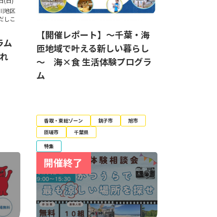
日(日)
川地区
だしこ
【開催レポート】～千葉・海
ラム
匝地域で叶える新しい暮らし
ふれ
～ 海×食 生活体験プログラ
ム
香取・東総ゾーン
銚子市
旭市
匝瑳市
千葉県
特集