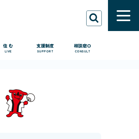
住 む
支援制度
相談窓口
LIVE
SUPPORT
CONSULT