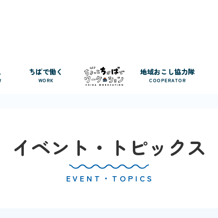
人
ちばで働く
地域おこし協力隊
W
WORK
COOPERATOR
イベント・トピックス
EVENT・TOPICS