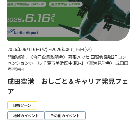
2026年06月16日(火)～2026年06月16日(火)
開催場所：〈合同企業説明会〉 幕張メッセ 国際会議場2F コン
ベンションホール 千葉市美浜区中瀬2-1 〈空港見学会〉 成田国
際空港内
成田空港 おしごと＆キャリア発見フェ
ア
印旛ゾーン
地域のイベント
その他のイベント