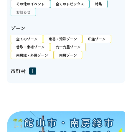
その他のイベント
全てのトピックス
特集
お知らせ
ゾーン
全てのゾーン
東葛・湾岸ゾーン
印旛ゾーン
香取・東総ゾーン
九十九里ゾーン
南房総・外房ゾーン
内房ゾーン
市町村