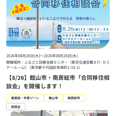
2026年08月26日(水)～2026年08月26日(水)
開催場所：ふるさと回帰支援センター（東京交通会館８F）セミ
ナールームC （東京都千代田区有楽町2-10-1）
【8/26】館山市・南房総市「合同移住相
談会」を開催します！
南房総・外房ゾーン
館山市
南房総市
相談会