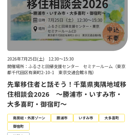
2026年7月25日(土) 12:30～15:30
開催場所：ふるさと回帰支援センター セミナールーム（東京
都千代田区有楽町2-10-1 東京交通会館８階）
先輩移住者と話そう！千葉県夷隅地域移
住相談会2026 ～勝浦市・いすみ市・
大多喜町・御宿町～
南房総・外房ゾーン
勝浦市
いすみ市
大多喜町
御宿町