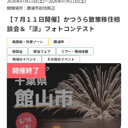
2026年07月11日(土)～2026年07月11日(土)
開催場所：勝浦市街地周辺
【７月１１日開催】かつうら散策移住相
談会＆「涼」フォトコンテスト
南房総・外房ゾーン
勝浦市
相談会
移住フェア
ツアー・現地体験
地域のイベント
その他のイベント