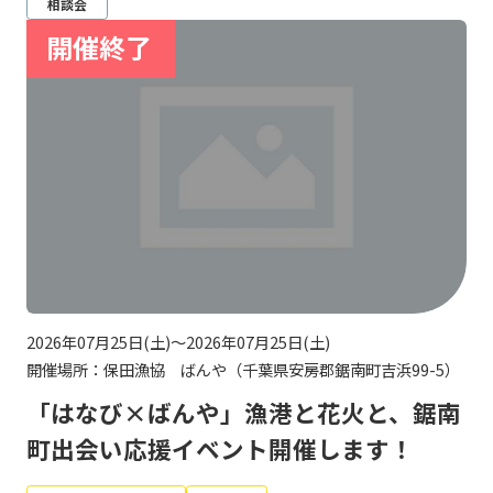
相談会
2026年07月25日(土)～2026年07月25日(土)
開催場所：保田漁協 ばんや（千葉県安房郡鋸南町吉浜99-5）
「はなび×ばんや」漁港と花火と、鋸南
町出会い応援イベント開催します！