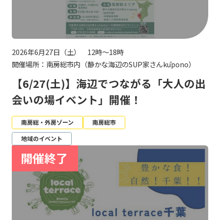
2026年6月27日（土） 12時～18時
開催場所：南房総市内（静かな海辺のSUP家さんkūpono）
【6/27(土)】海辺でつながる「大人の出
会いの場イベント」開催！
南房総・外房ゾーン
南房総市
地域のイベント