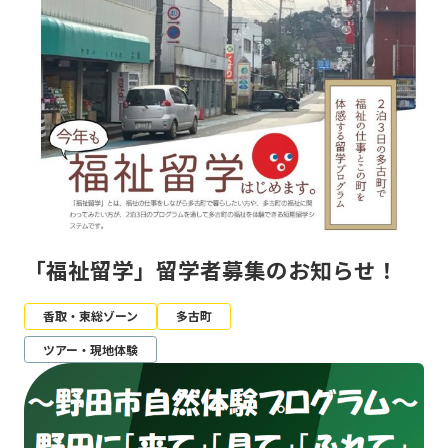
「福祉留学」留学者募集のお知らせ！
香取・東総ゾーン
多古町
ツアー・現地体験