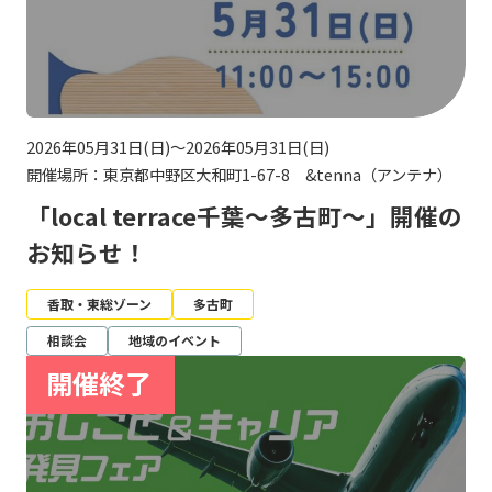
2026年05月31日(日)～2026年05月31日(日)
開催場所：東京都中野区大和町1-67-8 &tenna（アンテナ）
「local terrace千葉～多古町～」開催の
お知らせ！
香取・東総ゾーン
多古町
相談会
地域のイベント