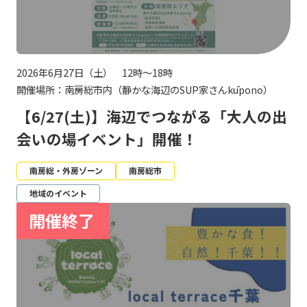
2026年6月27日（土） 12時～18時
開催場所：南房総市内（静かな海辺のSUP家さんkūpono）
【6/27(土)】海辺でつながる「大人の出
会いの場イベント」開催！
南房総・外房ゾーン
南房総市
地域のイベント