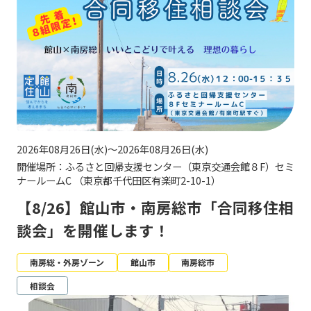
2026年08月26日(水)～2026年08月26日(水)
開催場所：ふるさと回帰支援センター（東京交通会館８F）セミ
ナールームC （東京都千代田区有楽町2-10-1）
【8/26】館山市・南房総市「合同移住相
談会」を開催します！
南房総・外房ゾーン
館山市
南房総市
相談会