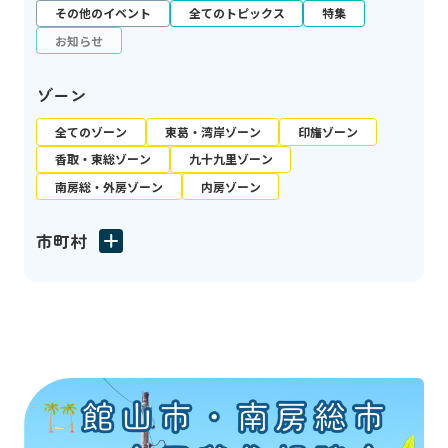
その他のイベント
全てのトピックス
特集
お知らせ
ゾーン
全てのゾーン
東葛・湾岸ゾーン
印旛ゾーン
香取・東総ゾーン
九十九里ゾーン
南房総・外房ゾーン
内房ゾーン
市町村