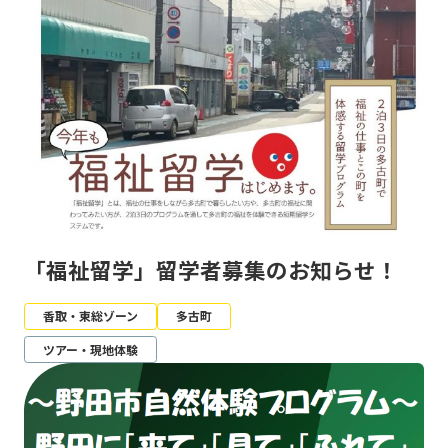
「福祉留学」留学者募集のお知らせ！
香取・東総ゾーン
多古町
ツアー・現地体験