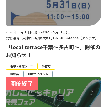
2026年05月31日(日)～2026年05月31日(日)
開催場所：東京都中野区大和町1-67-8 &tenna（アンテナ）
「local terrace千葉～多古町～」開催の
お知らせ！
香取・東総ゾーン
多古町
相談会
地域のイベント