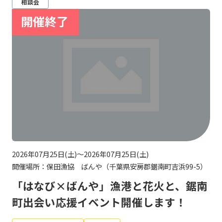
相談会
2026年07月25日(土)～2026年07月25日(土)
開催場所：保田漁協 ばんや（千葉県安房郡鋸南町吉浜99-5）
「はなび×ばんや」漁港と花火と、鋸南
町出会い応援イベント開催します！