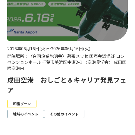
2026年06月16日(火)～2026年06月16日(火)
開催場所：〈合同企業説明会〉 幕張メッセ 国際会議場2F コン
ベンションホール 千葉市美浜区中瀬2-1 〈空港見学会〉 成田国
際空港内
成田空港 おしごと＆キャリア発見フェ
ア
印旛ゾーン
地域のイベント
その他のイベント