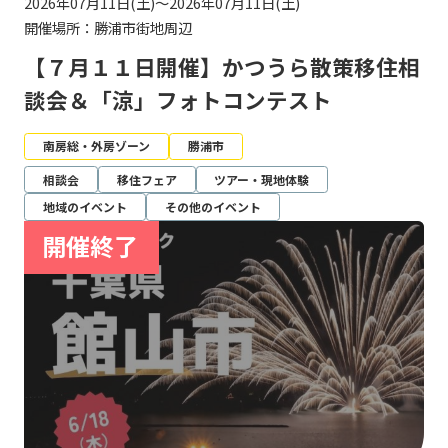
2026年07月11日(土)～2026年07月11日(土)
開催場所：勝浦市街地周辺
【７月１１日開催】かつうら散策移住相
談会＆「涼」フォトコンテスト
南房総・外房ゾーン
勝浦市
相談会
移住フェア
ツアー・現地体験
地域のイベント
その他のイベント