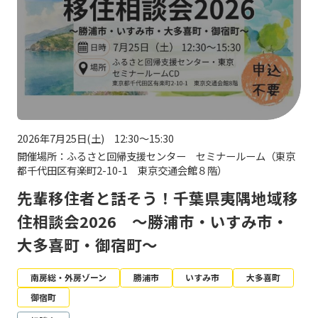
2026年7月25日(土) 12:30～15:30
開催場所：ふるさと回帰支援センター セミナールーム（東京
都千代田区有楽町2-10-1 東京交通会館８階）
先輩移住者と話そう！千葉県夷隅地域移
住相談会2026 ～勝浦市・いすみ市・
大多喜町・御宿町～
南房総・外房ゾーン
勝浦市
いすみ市
大多喜町
御宿町