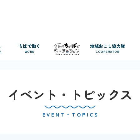
人
ちばで働く
地域おこし協力隊
W
WORK
COOPERATOR
イベント・トピックス
EVENT・TOPICS