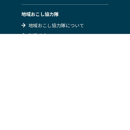
地域おこし協力隊
地域おこし協力隊について
隊員紹介
募集情報