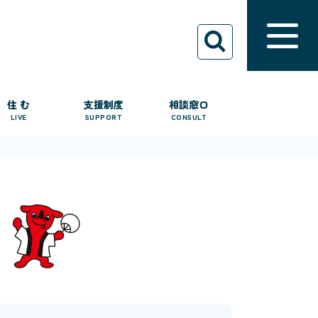
住 む
支援制度
相談窓口
LIVE
SUPPORT
CONSULT