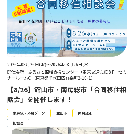
2026年08月26日(水)～2026年08月26日(水)
開催場所：ふるさと回帰支援センター（東京交通会館８F）セミ
ナールームC （東京都千代田区有楽町2-10-1）
【8/26】館山市・南房総市「合同移住相
談会」を開催します！
南房総・外房ゾーン
館山市
南房総市
相談会