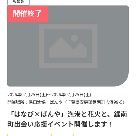
相談会
2026年07月25日(土)～2026年07月25日(土)
開催場所：保田漁協 ばんや（千葉県安房郡鋸南町吉浜99-5）
「はなび×ばんや」漁港と花火と、鋸南
町出会い応援イベント開催します！