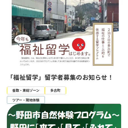
「福祉留学」留学者募集のお知らせ！
香取・東総ゾーン
多古町
ツアー・現地体験