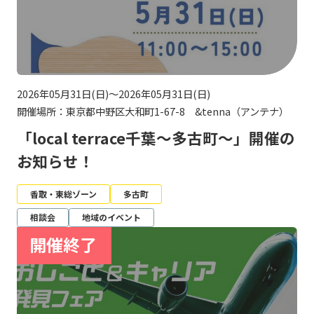
2026年05月31日(日)～2026年05月31日(日)
開催場所：東京都中野区大和町1-67-8 &tenna（アンテナ）
「local terrace千葉～多古町～」開催の
お知らせ！
香取・東総ゾーン
多古町
相談会
地域のイベント