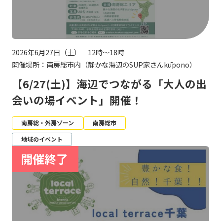
2026年6月27日（土） 12時～18時
開催場所：南房総市内（静かな海辺のSUP家さんkūpono）
【6/27(土)】海辺でつながる「大人の出
会いの場イベント」開催！
南房総・外房ゾーン
南房総市
地域のイベント