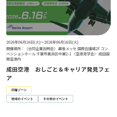
2026年06月16日(火)～2026年06月16日(火)
開催場所：〈合同企業説明会〉 幕張メッセ 国際会議場2F コン
ベンションホール 千葉市美浜区中瀬2-1 〈空港見学会〉 成田国
際空港内
成田空港 おしごと＆キャリア発見フェ
ア
印旛ゾーン
地域のイベント
その他のイベント