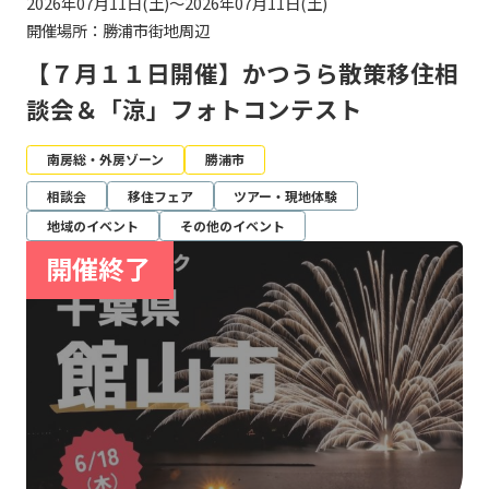
2026年07月11日(土)～2026年07月11日(土)
開催場所：勝浦市街地周辺
【７月１１日開催】かつうら散策移住相
談会＆「涼」フォトコンテスト
南房総・外房ゾーン
勝浦市
相談会
移住フェア
ツアー・現地体験
地域のイベント
その他のイベント