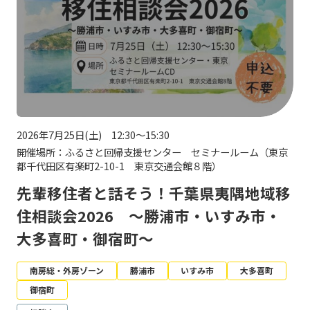
2026年7月25日(土) 12:30～15:30
開催場所：ふるさと回帰支援センター セミナールーム（東京
都千代田区有楽町2-10-1 東京交通会館８階）
先輩移住者と話そう！千葉県夷隅地域移
住相談会2026 ～勝浦市・いすみ市・
大多喜町・御宿町～
南房総・外房ゾーン
勝浦市
いすみ市
大多喜町
御宿町