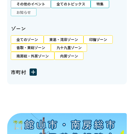
その他のイベント
全てのトピックス
特集
お知らせ
ゾーン
全てのゾーン
東葛・湾岸ゾーン
印旛ゾーン
香取・東総ゾーン
九十九里ゾーン
南房総・外房ゾーン
内房ゾーン
市町村