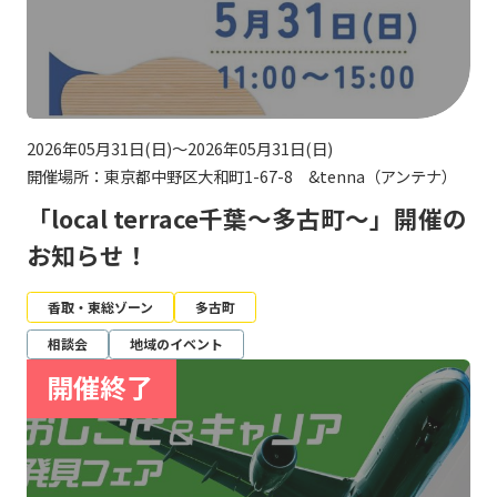
2026年05月31日(日)～2026年05月31日(日)
開催場所：東京都中野区大和町1-67-8 &tenna（アンテナ）
「local terrace千葉～多古町～」開催の
お知らせ！
香取・東総ゾーン
多古町
相談会
地域のイベント