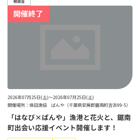
相談会
2026年07月25日(土)～2026年07月25日(土)
開催場所：保田漁協 ばんや（千葉県安房郡鋸南町吉浜99-5）
「はなび×ばんや」漁港と花火と、鋸南
町出会い応援イベント開催します！