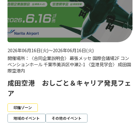
2026年06月16日(火)～2026年06月16日(火)
開催場所：〈合同企業説明会〉 幕張メッセ 国際会議場2F コン
ベンションホール 千葉市美浜区中瀬2-1 〈空港見学会〉 成田国
際空港内
成田空港 おしごと＆キャリア発見フェ
ア
印旛ゾーン
地域のイベント
その他のイベント