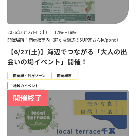
2026年6月27日（土） 12時～18時
開催場所：南房総市内（静かな海辺のSUP家さんkūpono）
【6/27(土)】海辺でつながる「大人の出
会いの場イベント」開催！
南房総・外房ゾーン
南房総市
地域のイベント