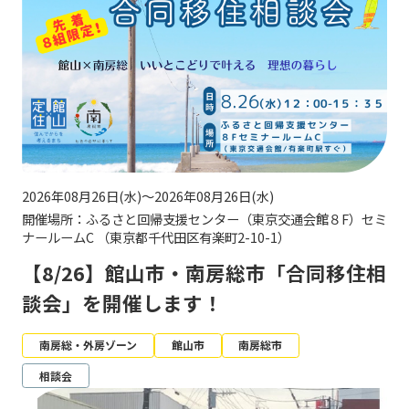
2026年08月26日(水)～2026年08月26日(水)
開催場所：ふるさと回帰支援センター（東京交通会館８F）セミ
ナールームC （東京都千代田区有楽町2-10-1）
【8/26】館山市・南房総市「合同移住相
談会」を開催します！
南房総・外房ゾーン
館山市
南房総市
相談会