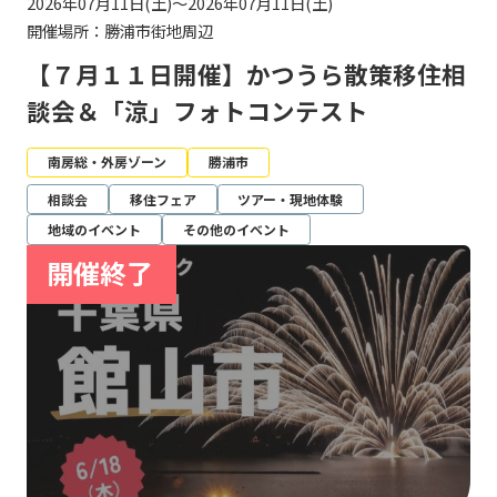
2026年07月11日(土)～2026年07月11日(土)
開催場所：勝浦市街地周辺
【７月１１日開催】かつうら散策移住相
談会＆「涼」フォトコンテスト
南房総・外房ゾーン
勝浦市
相談会
移住フェア
ツアー・現地体験
地域のイベント
その他のイベント