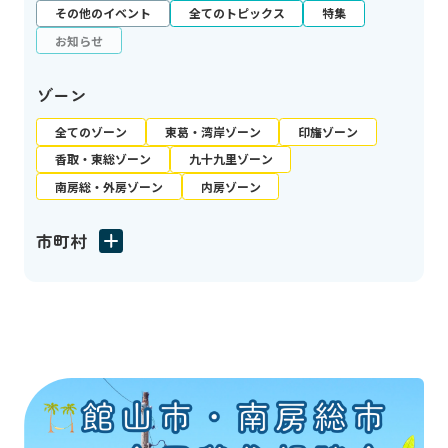
その他のイベント
全てのトピックス
特集
お知らせ
ゾーン
全てのゾーン
東葛・湾岸ゾーン
印旛ゾーン
香取・東総ゾーン
九十九里ゾーン
南房総・外房ゾーン
内房ゾーン
市町村