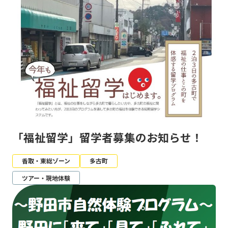
「福祉留学」留学者募集のお知らせ！
香取・東総ゾーン
多古町
ツアー・現地体験