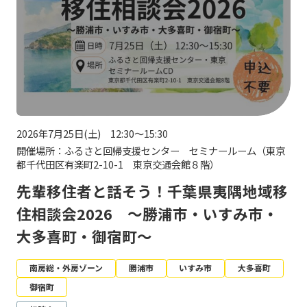
2026年7月25日(土) 12:30～15:30
開催場所：ふるさと回帰支援センター セミナールーム（東京
都千代田区有楽町2-10-1 東京交通会館８階）
先輩移住者と話そう！千葉県夷隅地域移
住相談会2026 ～勝浦市・いすみ市・
大多喜町・御宿町～
南房総・外房ゾーン
勝浦市
いすみ市
大多喜町
御宿町