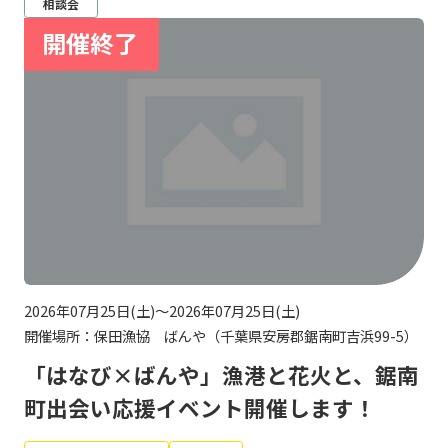
相談会
2026年07月25日(土)～2026年07月25日(土)
開催場所：保田漁協 ばんや（千葉県安房郡鋸南町吉浜99-5）
「はなび×ばんや」漁港と花火と、鋸南
町出会い応援イベント開催します！