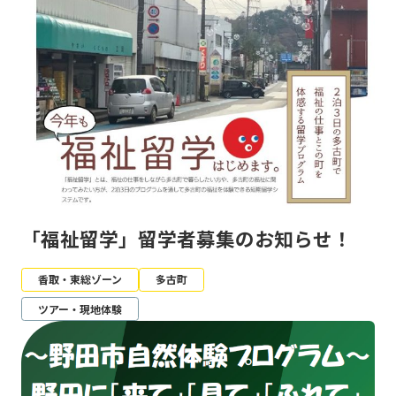
「福祉留学」留学者募集のお知らせ！
香取・東総ゾーン
多古町
ツアー・現地体験