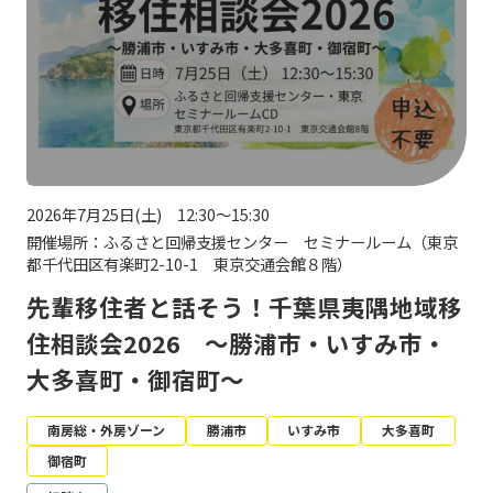
2026年7月25日(土) 12:30～15:30
開催場所：ふるさと回帰支援センター セミナールーム（東京
都千代田区有楽町2-10-1 東京交通会館８階）
先輩移住者と話そう！千葉県夷隅地域移
住相談会2026 ～勝浦市・いすみ市・
大多喜町・御宿町～
南房総・外房ゾーン
勝浦市
いすみ市
大多喜町
御宿町