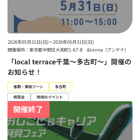
2026年05月31日(日)～2026年05月31日(日)
開催場所：東京都中野区大和町1-67-8 &tenna（アンテナ）
「local terrace千葉～多古町～」開催の
お知らせ！
香取・東総ゾーン
多古町
相談会
地域のイベント