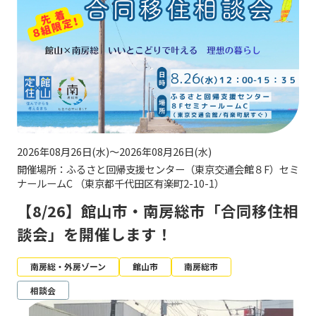
2026年08月26日(水)～2026年08月26日(水)
開催場所：ふるさと回帰支援センター（東京交通会館８F）セミ
ナールームC （東京都千代田区有楽町2-10-1）
【8/26】館山市・南房総市「合同移住相
談会」を開催します！
南房総・外房ゾーン
館山市
南房総市
相談会