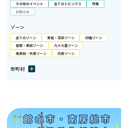
その他のイベント
全てのトピックス
特集
お知らせ
ゾーン
全てのゾーン
東葛・湾岸ゾーン
印旛ゾーン
香取・東総ゾーン
九十九里ゾーン
南房総・外房ゾーン
内房ゾーン
市町村