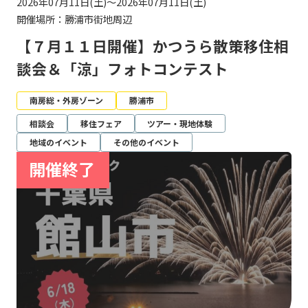
2026年07月11日(土)～2026年07月11日(土)
開催場所：勝浦市街地周辺
【７月１１日開催】かつうら散策移住相
談会＆「涼」フォトコンテスト
南房総・外房ゾーン
勝浦市
相談会
移住フェア
ツアー・現地体験
地域のイベント
その他のイベント