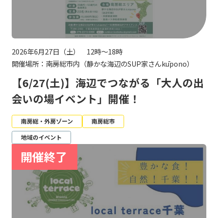
2026年6月27日（土） 12時～18時
開催場所：南房総市内（静かな海辺のSUP家さんkūpono）
【6/27(土)】海辺でつながる「大人の出
会いの場イベント」開催！
南房総・外房ゾーン
南房総市
地域のイベント