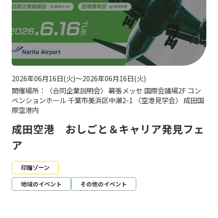
2026年06月16日(火)～2026年06月16日(火)
開催場所：〈合同企業説明会〉 幕張メッセ 国際会議場2F コン
ベンションホール 千葉市美浜区中瀬2-1 〈空港見学会〉 成田国
際空港内
成田空港 おしごと＆キャリア発見フェ
ア
印旛ゾーン
地域のイベント
その他のイベント