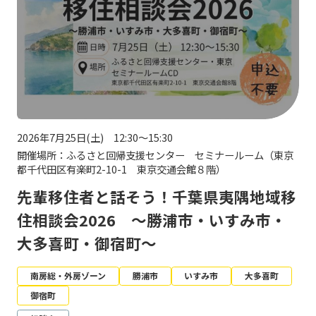
2026年7月25日(土) 12:30～15:30
開催場所：ふるさと回帰支援センター セミナールーム（東京
都千代田区有楽町2-10-1 東京交通会館８階）
先輩移住者と話そう！千葉県夷隅地域移
住相談会2026 ～勝浦市・いすみ市・
大多喜町・御宿町～
南房総・外房ゾーン
勝浦市
いすみ市
大多喜町
御宿町