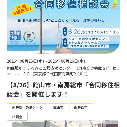
2026年08月26日(水)～2026年08月26日(水)
開催場所：ふるさと回帰支援センター（東京交通会館８F）セミ
ナールームC （東京都千代田区有楽町2-10-1）
【8/26】館山市・南房総市「合同移住相
談会」を開催します！
南房総・外房ゾーン
館山市
南房総市
相談会