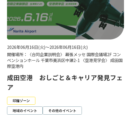
2026年06月16日(火)～2026年06月16日(火)
開催場所：〈合同企業説明会〉 幕張メッセ 国際会議場2F コン
ベンションホール 千葉市美浜区中瀬2-1 〈空港見学会〉 成田国
際空港内
成田空港 おしごと＆キャリア発見フェ
ア
印旛ゾーン
地域のイベント
その他のイベント