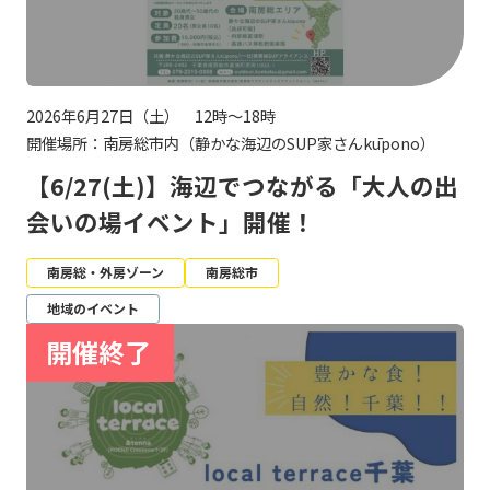
2026年6月27日（土） 12時～18時
開催場所：南房総市内（静かな海辺のSUP家さんkūpono）
【6/27(土)】海辺でつながる「大人の出
会いの場イベント」開催！
南房総・外房ゾーン
南房総市
地域のイベント