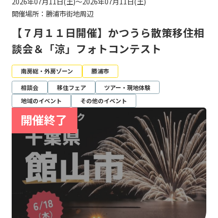
2026年07月11日(土)～2026年07月11日(土)
開催場所：勝浦市街地周辺
【７月１１日開催】かつうら散策移住相
談会＆「涼」フォトコンテスト
南房総・外房ゾーン
勝浦市
相談会
移住フェア
ツアー・現地体験
地域のイベント
その他のイベント