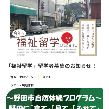
「福祉留学」留学者募集のお知らせ！
香取・東総ゾーン
多古町
ツアー・現地体験