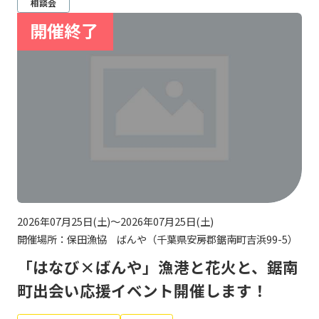
相談会
2026年07月25日(土)～2026年07月25日(土)
開催場所：保田漁協 ばんや（千葉県安房郡鋸南町吉浜99-5）
「はなび×ばんや」漁港と花火と、鋸南
町出会い応援イベント開催します！