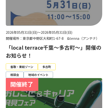
2026年05月31日(日)～2026年05月31日(日)
開催場所：東京都中野区大和町1-67-8 &tenna（アンテナ）
「local terrace千葉～多古町～」開催の
お知らせ！
香取・東総ゾーン
多古町
相談会
地域のイベント