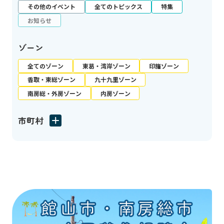
その他のイベント
全てのトピックス
特集
お知らせ
ゾーン
全てのゾーン
東葛・湾岸ゾーン
印旛ゾーン
香取・東総ゾーン
九十九里ゾーン
南房総・外房ゾーン
内房ゾーン
市町村