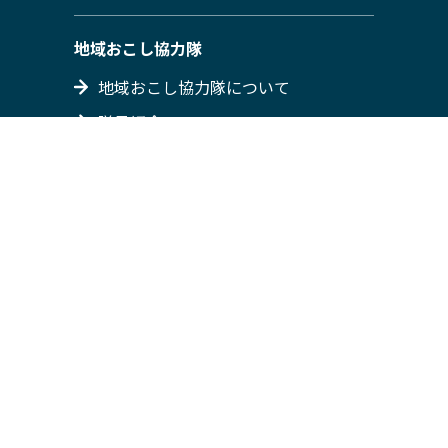
地域おこし協力隊
地域おこし協力隊について
隊員紹介
募集情報