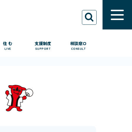
住 む
支援制度
相談窓口
LIVE
SUPPORT
CONSULT