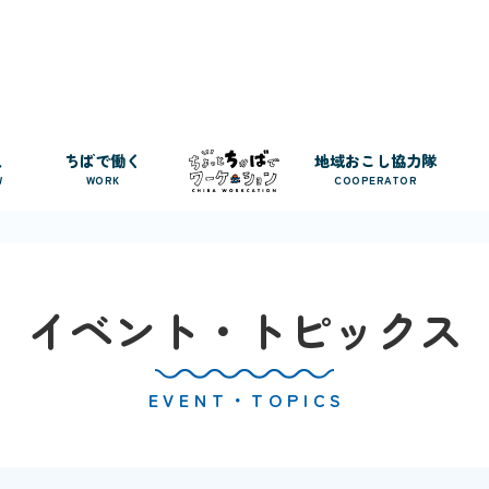
人
ちばで働く
地域おこし協力隊
W
WORK
COOPERATOR
イベント・トピックス
EVENT・TOPICS