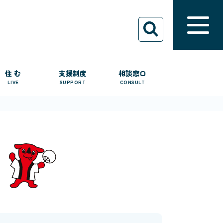
住 む
支援制度
相談窓口
LIVE
SUPPORT
CONSULT