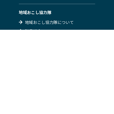
地域おこし協力隊
地域おこし協力隊について
隊員紹介
募集情報