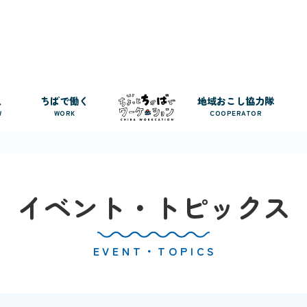
人
ちばで働く
地域おこし協力隊
W
WORK
COOPERATOR
イベント・トピックス
EVENT・TOPICS