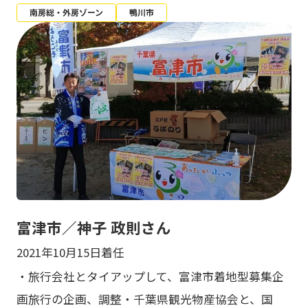
南房総・外房ゾーン
鴨川市
富津市／神子 政則さん
2021年10月15日着任
・旅行会社とタイアップして、富津市着地型募集企
画旅行の企画、調整・千葉県観光物産協会と、国