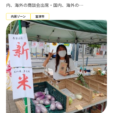
内、海外の商談会出席・国内、海外の…
内房ゾーン
富津市