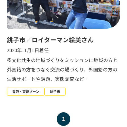
銚子市／ロイターマン絵美さん
2020年11月1日着任
多文化共生の地域づくりをミッションに地域の方と
外国籍の方をつなぐ交流の場づくり、外国籍の方の
生活サポートや課題、実態調査など…
香取・東総ゾーン
銚子市
1