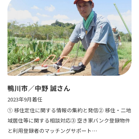
鴨川市／中野 誠さん
2023年9月着任
① 移住定住に関する情報の集約と発信② 移住・二地
域居住等に関する相談対応③ 空き家バンク登録物件
と利用登録者のマッチングサポート…