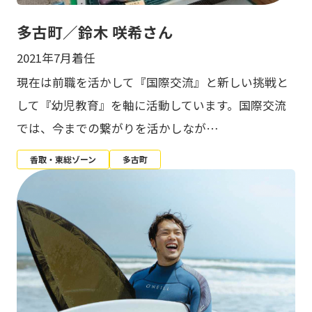
多古町／鈴木 咲希さん
2021年7月着任
現在は前職を活かして『国際交流』と新しい挑戦と
して『幼児教育』を軸に活動しています。国際交流
では、今までの繋がりを活かしなが…
香取・東総ゾーン
多古町