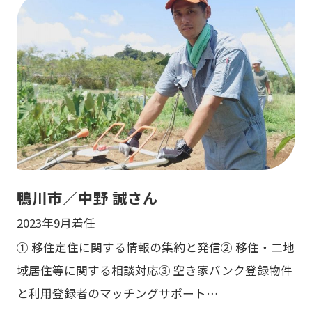
鴨川市／中野 誠さん
2023年9月着任
① 移住定住に関する情報の集約と発信② 移住・二地
域居住等に関する相談対応③ 空き家バンク登録物件
と利用登録者のマッチングサポート…