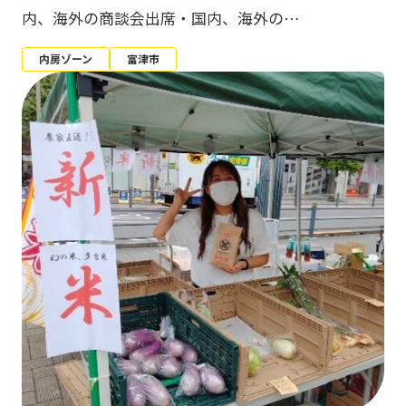
内、海外の商談会出席・国内、海外の…
内房ゾーン
富津市