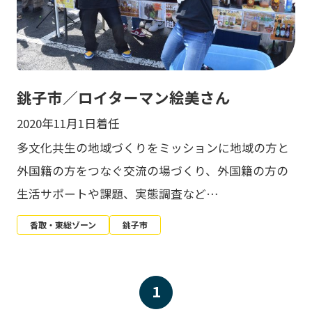
銚子市／ロイターマン絵美さん
2020年11月1日着任
多文化共生の地域づくりをミッションに地域の方と
外国籍の方をつなぐ交流の場づくり、外国籍の方の
生活サポートや課題、実態調査など…
香取・東総ゾーン
銚子市
1