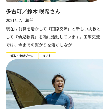
多古町／鈴木 咲希さん
2021年7月着任
現在は前職を活かして『国際交流』と新しい挑戦と
して『幼児教育』を軸に活動しています。国際交流
では、今までの繋がりを活かしなが…
香取・東総ゾーン
多古町