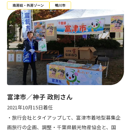
南房総・外房ゾーン
鴨川市
富津市／神子 政則さん
2021年10月15日着任
・旅行会社とタイアップして、富津市着地型募集企
画旅行の企画、調整・千葉県観光物産協会と、国