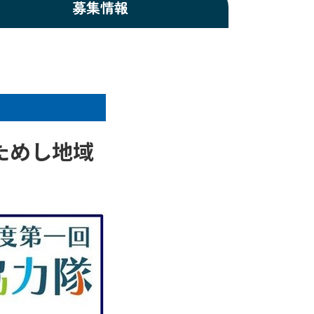
募集情報
ためし地域