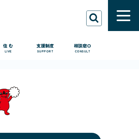
住 む
支援制度
相談窓口
LIVE
SUPPORT
CONSULT