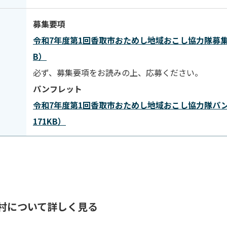
募集要項
令和7年度第1回香取市おためし地域おこし協力隊募集要
B）
必ず、募集要項をお読みの上、応募ください。
パンフレット
令和7年度第1回香取市おためし地域おこし協力隊パンフ
171KB）
村について詳しく見る