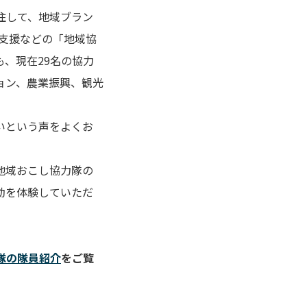
住して、地域ブラン
支援などの「地域協
、現在29名の協力
ョン、農業振興、観光
いという声をよくお
地域おこし協力隊の
動を体験していただ
隊の隊員紹介
をご覧