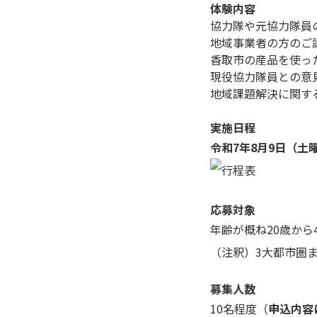
体験内容
協力隊や元協力隊員
地域事業者の方のご
香取市の産品を使っ
現役協力隊員との意
地域課題解決に関す
実施日程
令和7年8月9日（土
応募対象
年齢が概ね20歳から
（注釈）3大都市圏
募集人数
10名程度（
申込内容