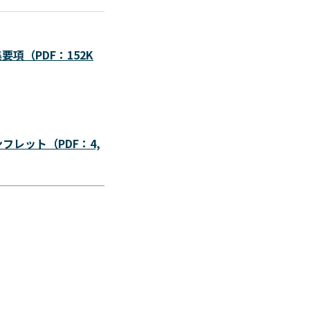
項（PDF：152K
レット（PDF：4,