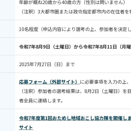
年齢が概ね20歳から40歳の方（性別は問いません）
（注釈）3大都市圏または政令指定都市内の在住者を
10名程度（申込内容により選考の上、参加者を決定
令和7年8月9日（土曜日）から令和7年8月11日（月
2025年7月27日（日）まで
応募フォーム（外部サイト）
に必要事項を入力の上
（注釈）参加者の選考結果は、8月2日（土曜日）を
者全員に連絡します。
令和7年度第1回おためし地域おこし協力隊を開催し
サイト