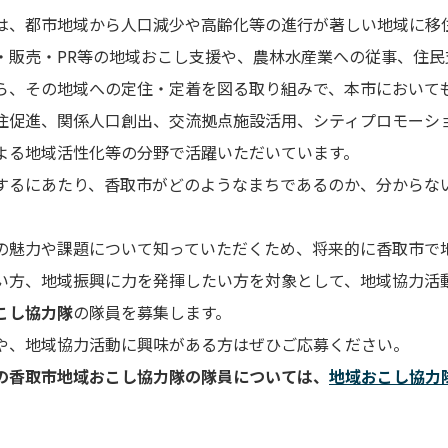
は、都市地域から人口減少や高齢化等の進行が著しい地域に移
・販売・PR等の地域おこし支援や、農林水産業への従事、住民
ら、その地域への定住・定着を図る取り組みで、本市においても
住促進、関係人口創出、交流拠点施設活用、シティプロモーシ
よる地域活性化等の分野で活躍いただいています。
するにあたり、香取市がどのようなまちであるのか、分からな
魅力や課題について知っていただくため、将来的に香取市で
い方、地域振興に力を発揮したい方を対象として、地域協力活
こし協力隊
の隊員を募集します。
、地域協力活動に興味がある方はぜひご応募ください
。
の香取市地域おこし協力隊の隊員については、
地域おこし協力