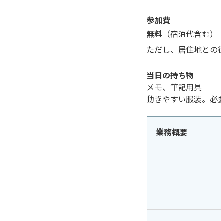
参加費
無料
（宿泊代含む）
ただし、居住地との
当日の持ち物
メモ、筆記用具
動きやすい服装。必
業務概要