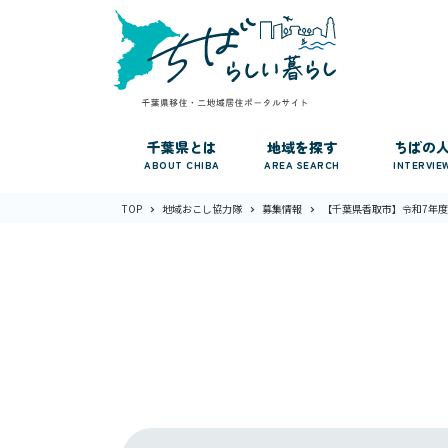
千葉県とは
地域を探す
ちばの
ABOUT CHIBA
AREA SEARCH
INTERVIE
TOP
地域おこし協力隊
募集情報
【千葉県香取市】令和7年