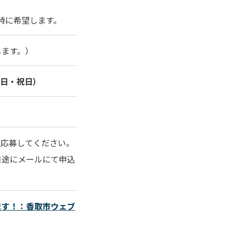
特に希望します。
します。）
曜日・祝日）
、応募してください。
目途にメールにて申込
ます！：香取市ウェブ